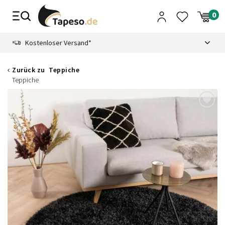
Zusammenbruch
9.3
Kostenloser Versand*
Zurück zu
Teppiche
Teppiche