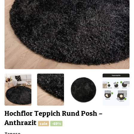
Hochflor Teppich Rund Posh –
Anthrazit
sale
-69%
Tapeso