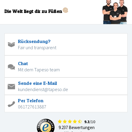
Die Welt liegt dir zu Füßen
Rücksendung?
Fair und transparent
Chat
Mit dem Tapeso team
Sende eine E-Mail
kundendienst@tapeso.de
Per Telefon
061727613887
9.3
/10
9.237 Bewertungen