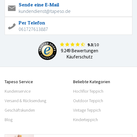
Sende eine E-Mail
kundendienst@tapeso.de
Per Telefon
061727613887
9.3
/10
9.249 Bewertungen
Käuferschutz
Tapeso Service
Beliebte Kategorien
Kundenservice
Hochflor Teppich
Versand & Rücksendung
Outdoor Teppich
Geschäftskunden
Vintage Teppich
Blog
Kinderteppich