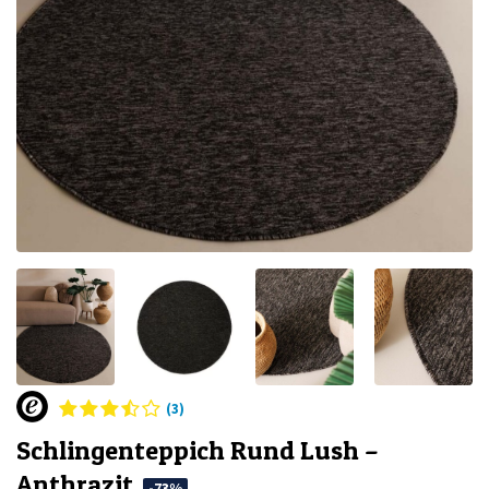
(3)
Schlingenteppich Rund Lush –
Anthrazit
-73%