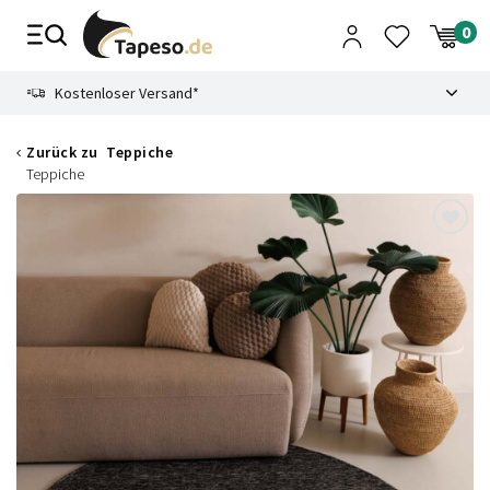
Zusammenbruch
9.3
Kostenloser Versand*
Zurück zu
Teppiche
Teppiche