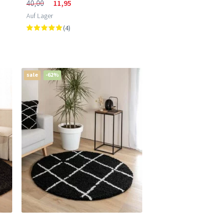
40,00
11,95
Auf Lager
(4)
sale
-62%