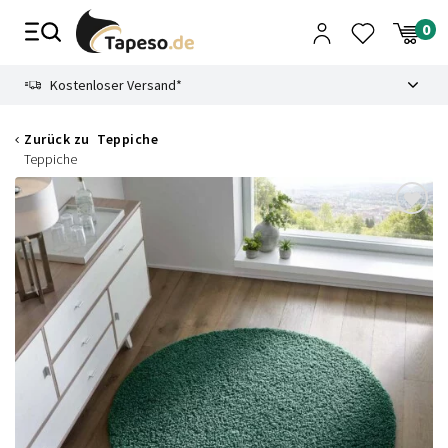
Zusammenbruch
9.3
Kostenloser Versand*
Zurück zu
Teppiche
Teppiche