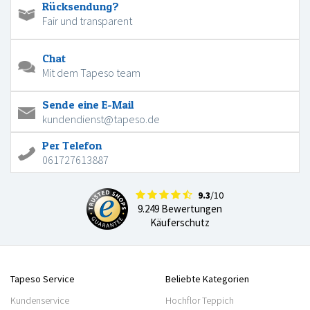
Rücksendung?
Fair und transparent
Chat
Mit dem Tapeso team
Sende eine E-Mail
kundendienst@tapeso.de
Per Telefon
061727613887
9.3
/10
9.249 Bewertungen
Käuferschutz
Tapeso Service
Beliebte Kategorien
Kundenservice
Hochflor Teppich