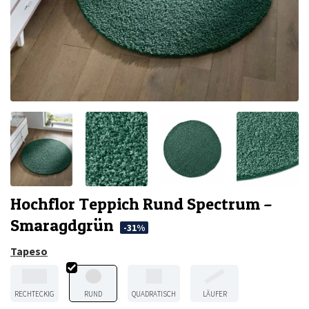
Hochflor Teppich Rund Spectrum –
Smaragdgrün
-31%
Tapeso
RECHTECKIG
RUND
QUADRATISCH
LÄUFER