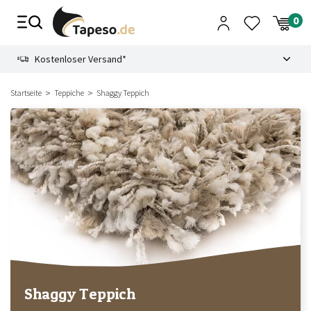
Zusammenbruch
9.3
Kostenloser Versand*
Startseite
Teppiche
Shaggy Teppich
Shaggy Teppich