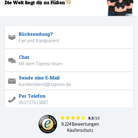
Die Welt liegt dir zu Füßen
Rücksendung?
Fair und transparent
Chat
Mit dem Tapeso team
Sende eine E-Mail
kundendienst@tapeso.de
Per Telefon
061727613887
9.3
/10
9.224 Bewertungen
Käuferschutz