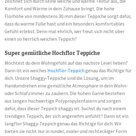
zeichnet sich durch seine weiche und warme Textur aus, die
Komfort und Wärme in dein Zuhause bringt. Die hohe
Florhöhe von mindestens 30 mm dieser Teppiche sorgt dafür,
dass du warme Füße hast und ein besonders komfortables
Gefühl erlebst. Denn mal ehrlich, wer freut sich nicht über
einen so herrlich weichen Teppich?
Super gemütliche Hochflor Teppiche
Möchtest du dein Wohngefühl auf das nächste Level heben?
Dann ist ein weiches
Hochflor-Teppich
genau das Richtige für
dich. Unsere Shaggy-Teppiche sind die Lösung, um im
Handumdrehen eine gemütliche Atmosphäre in dein Wohn-
oder Schlafzimmer zu zaubern. Die hohen Garne bestehen
aus langen hochwertige Polypropylenfasern und sorgen
dafür, dass dieser Teppich shaggy ist. Suchst du nach einem
trendigen Teppich, der sich angenehm anfühlt? Dann ist ein
langflor Shaggy-Teppich genau das Richtige für dich. Wir
bieten sie nicht nur in runder, ovaler und rechteckiger Form