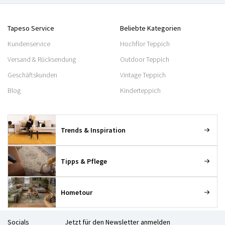
Tapeso Service
Beliebte Kategorien
Kundenservice
Hochflor Teppich
Versand & Rücksendung
Outdoor Teppich
Geschäftskunden
Vintage Teppich
Blog
Kinderteppich
Trends & Inspiration
Tipps & Pflege
Hometour
Socials
Jetzt für den Newsletter anmelden