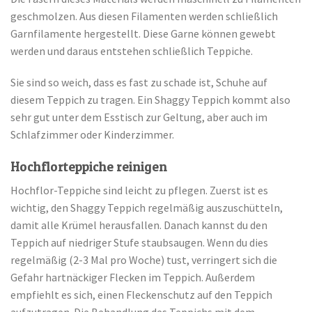
geschmolzen. Aus diesen Filamenten werden schließlich
Garnfilamente hergestellt. Diese Garne können gewebt
werden und daraus entstehen schließlich Teppiche.
Sie sind so weich, dass es fast zu schade ist, Schuhe auf
diesem Teppich zu tragen. Ein Shaggy Teppich kommt also
sehr gut unter dem Esstisch zur Geltung, aber auch im
Schlafzimmer oder Kinderzimmer.
Hochflorteppiche reinigen
Hochflor-Teppiche sind leicht zu pflegen. Zuerst ist es
wichtig, den Shaggy Teppich regelmäßig auszuschütteln,
damit alle Krümel herausfallen. Danach kannst du den
Teppich auf niedriger Stufe staubsaugen. Wenn du dies
regelmäßig (2-3 Mal pro Woche) tust, verringert sich die
Gefahr hartnäckiger Flecken im Teppich. Außerdem
empfiehlt es sich, einen Fleckenschutz auf den Teppich
aufzutragen. Die Behandlung des Teppichs mit dem