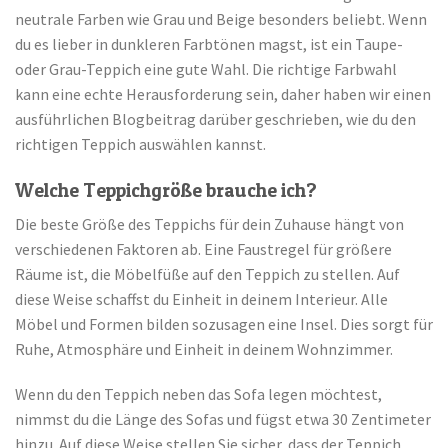
neutrale Farben wie Grau und Beige besonders beliebt. Wenn
du es lieber in dunkleren Farbtönen magst, ist ein Taupe-
oder Grau-Teppich eine gute Wahl. Die richtige Farbwahl
kann eine echte Herausforderung sein, daher haben wir einen
ausführlichen Blogbeitrag darüber geschrieben, wie du den
richtigen Teppich auswählen kannst.
Welche Teppichgröße brauche ich?
Die beste Größe des Teppichs für dein Zuhause hängt von
verschiedenen Faktoren ab. Eine Faustregel für größere
Räume ist, die Möbelfüße auf den Teppich zu stellen. Auf
diese Weise schaffst du Einheit in deinem Interieur. Alle
Möbel und Formen bilden sozusagen eine Insel. Dies sorgt für
Ruhe, Atmosphäre und Einheit in deinem Wohnzimmer.
Wenn du den Teppich neben das Sofa legen möchtest,
nimmst du die Länge des Sofas und fügst etwa 30 Zentimeter
hinzu. Auf diese Weise stellen Sie sicher, dass der Teppich