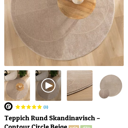
(1)
Teppich Rund Skandinavisch –
Contour Circle Beige
sale
-63%