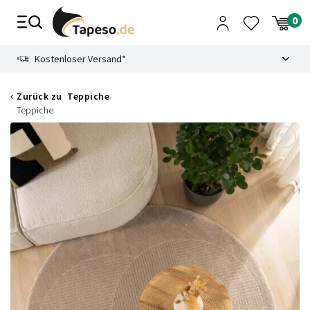
Zusammenbruch
9.3
Kostenloser Versand*
Zurück zu
Teppiche
Teppiche