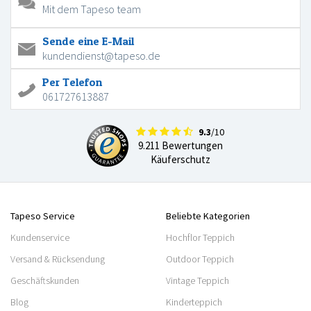
Mit dem Tapeso team
Sende eine E-Mail
kundendienst@tapeso.de
Per Telefon
061727613887
9.3
/10
9.211 Bewertungen
Käuferschutz
Tapeso Service
Beliebte Kategorien
Kundenservice
Hochflor Teppich
Versand & Rücksendung
Outdoor Teppich
Geschäftskunden
Vintage Teppich
Blog
Kinderteppich