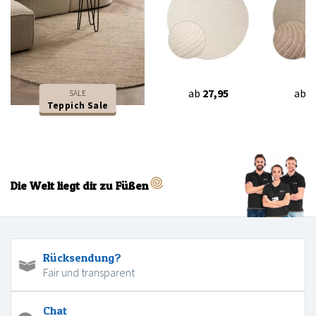
ab
27,95
ab
2
SALE
Teppich Sale
Die Welt liegt dir zu Füßen
Rücksendung?
Fair und transparent
Chat