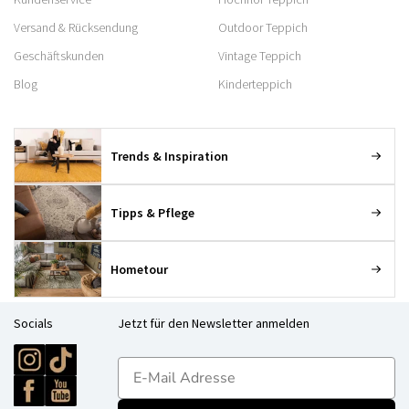
Versand & Rücksendung
Outdoor Teppich
Geschäftskunden
Vintage Teppich
Blog
Kinderteppich
Trends & Inspiration
Tipps & Pflege
Hometour
Socials
Jetzt für den Newsletter anmelden
E-mailadres