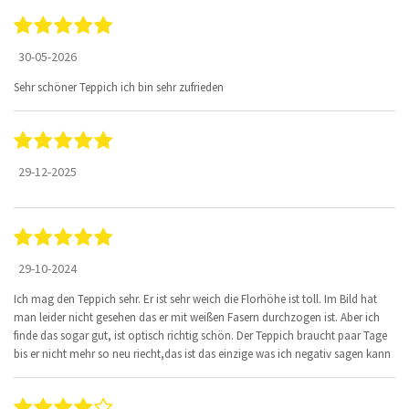
30-05-2026
Sehr schöner Teppich ich bin sehr zufrieden
29-12-2025
29-10-2024
Ich mag den Teppich sehr. Er ist sehr weich die Florhöhe ist toll. Im Bild hat
man leider nicht gesehen das er mit weißen Fasern durchzogen ist. Aber ich
finde das sogar gut, ist optisch richtig schön. Der Teppich braucht paar Tage
bis er nicht mehr so neu riecht,das ist das einzige was ich negativ sagen kann