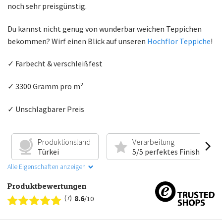
noch sehr preisgünstig.
Du kannst nicht genug von wunderbar weichen Teppichen
bekommen? Wirf einen Blick auf unseren
Hochflor Teppiche
!
✓ Farbecht & verschleißfest
✓ 3300 Gramm pro m²
✓ Unschlagbarer Preis
Produktionsland
Verarbeitung
Türkei
5/5 perfektes Finish
Alle Eigenschaften anzeigen
Produktbewertungen
(7)
8.6
/10