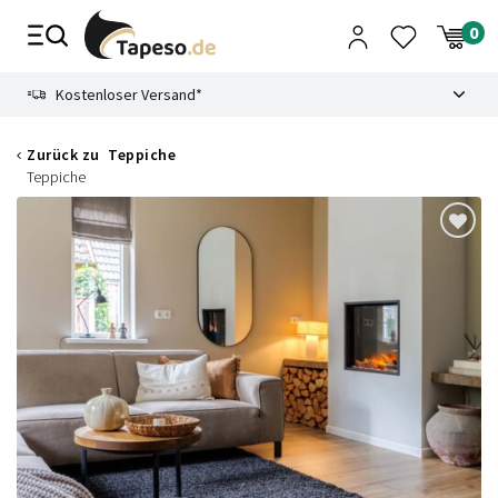
Zusammenbruch
9.3
Kostenloser Versand*
Zurück zu
Teppiche
Teppiche