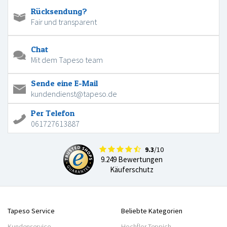
Rücksendung?
Fair und transparent
Chat
Mit dem Tapeso team
Sende eine E-Mail
kundendienst@tapeso.de
Per Telefon
061727613887
9.3
/10
9.249 Bewertungen
Käuferschutz
Tapeso Service
Beliebte Kategorien
Kundenservice
Hochflor Teppich