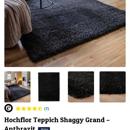
(7)
Hochflor Teppich Shaggy Grand –
Anthrazit
-31%