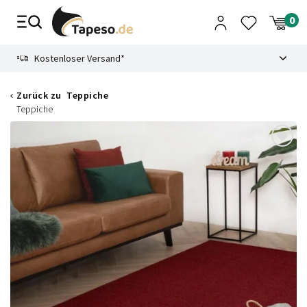
Zusammenbruch
9.3
Kostenloser Versand*
Zurück zu
Teppiche
Teppiche