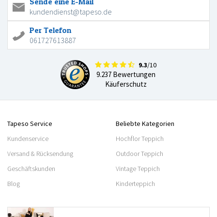
Sende eine E-Mail
kundendienst@tapeso.de
Per Telefon
061727613887
9.3
/10
9.237 Bewertungen
Käuferschutz
Tapeso Service
Beliebte Kategorien
Kundenservice
Hochflor Teppich
Versand & Rücksendung
Outdoor Teppich
Geschäftskunden
Vintage Teppich
Blog
Kinderteppich