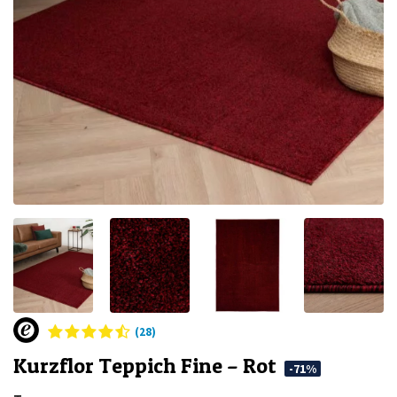
(28)
Kurzflor Teppich Fine – Rot
-71%