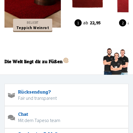
ab
22,95
ab
BELIEBT
Teppich Weinrot
Die Welt liegt dir zu Füßen
Rücksendung?
Fair und transparent
Chat
Mit dem Tapeso team