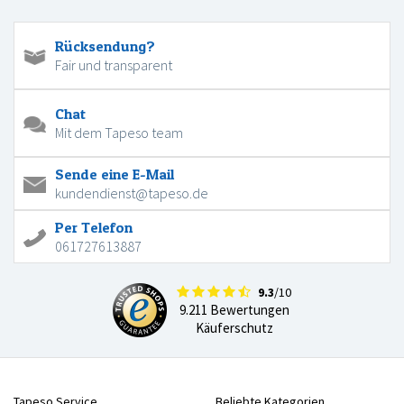
Rücksendung?
Fair und transparent
Chat
Mit dem Tapeso team
Sende eine E-Mail
kundendienst@tapeso.de
Per Telefon
061727613887
9.3
/10
9.211 Bewertungen
Käuferschutz
Tapeso Service
Beliebte Kategorien