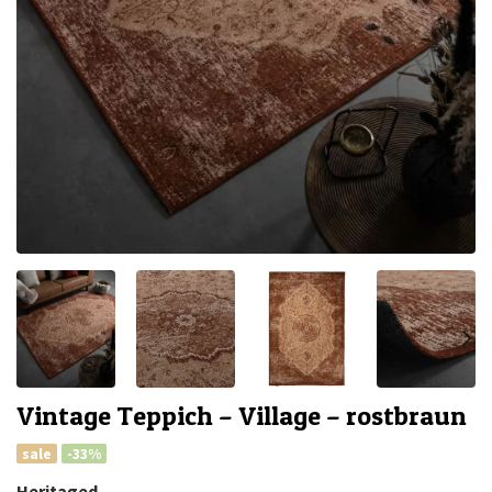
Vintage Teppich – Village – rostbraun
sale
-33%
Heritaged