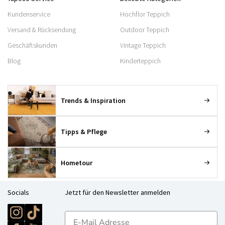
Kundenservice
Hochflor Teppich
Versand & Rücksendung
Outdoor Teppich
Geschäftskunden
Vintage Teppich
Blog
Kinderteppich
Trends & Inspiration
Tipps & Pflege
Hometour
Socials
Jetzt für den Newsletter anmelden
E-mailadres