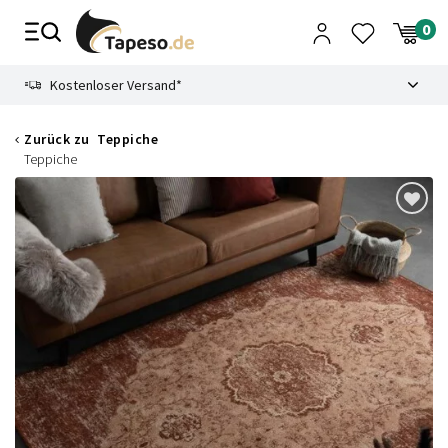
Zusammenbruch
9.3
Kostenloser Versand*
Zurück zu
Teppiche
Teppiche