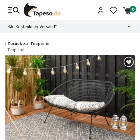
Zusammenbruch
9.3
Kostenloser Versand*
Zurück zu
Teppiche
Teppiche