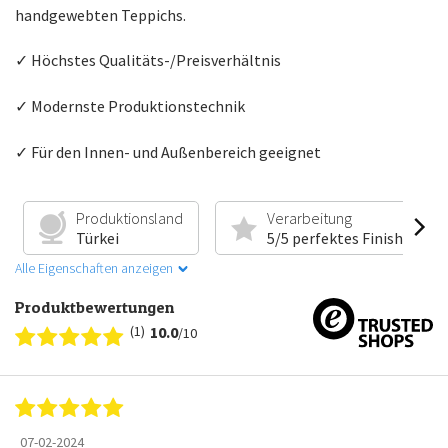
handgewebten Teppichs.
✓ Höchstes Qualitäts-/Preisverhältnis
✓ Modernste Produktionstechnik
✓ Für den Innen- und Außenbereich geeignet
Produktionsland
Verarbeitung
Türkei
5/5 perfektes Finish
Alle Eigenschaften anzeigen
Produktbewertungen
(1)
10.0
/10
07-02-2024