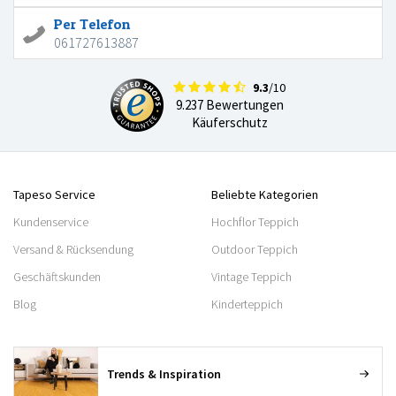
Per Telefon
061727613887
9.3
/10
9.237 Bewertungen
Käuferschutz
Tapeso Service
Beliebte Kategorien
Kundenservice
Hochflor Teppich
Versand & Rücksendung
Outdoor Teppich
Geschäftskunden
Vintage Teppich
Blog
Kinderteppich
Trends & Inspiration