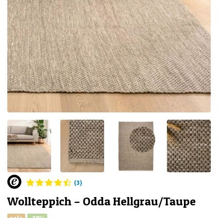
(3)
Wollteppich – Odda Hellgrau/Taupe