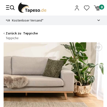
Zusammenbruch
9.3
Kostenloser Versand*
Zurück zu
Teppiche
Teppiche