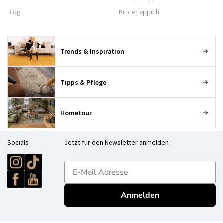
Blog
Kinderteppich
Trends & Inspiration
Tipps & Pflege
Hometour
Socials
Jetzt für den Newsletter anmelden
E-mailadres
Anmelden