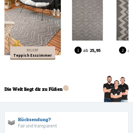
ab
25,95
ab
BELIEBT
Teppich Esszimmer
Die Welt liegt dir zu Füßen
Rücksendung?
Fair und transparent