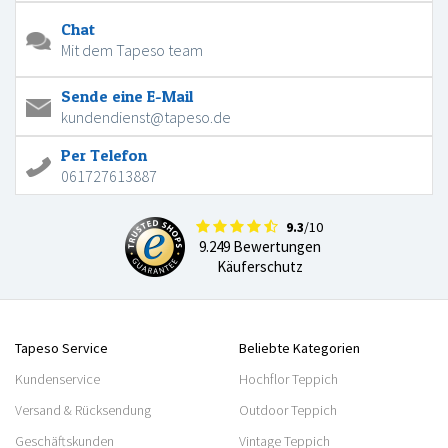
Chat
Mit dem Tapeso team
Sende eine E-Mail
kundendienst@tapeso.de
Per Telefon
061727613887
9.3
/10
9.249 Bewertungen
Käuferschutz
Tapeso Service
Beliebte Kategorien
Kundenservice
Hochflor Teppich
Versand & Rücksendung
Outdoor Teppich
Geschäftskunden
Vintage Teppich