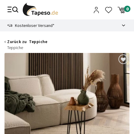
Zusammenbruch
9.3
Kostenloser Versand*
Zurück zu
Teppiche
Teppiche