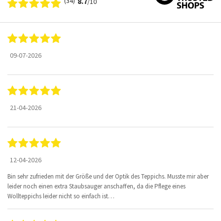
(34)
8.7
/10
09-07-2026
21-04-2026
12-04-2026
Bin sehr zufrieden mit der Größe und der Optik des Teppichs. Musste mir aber
leider noch einen extra Staubsauger anschaffen, da die Pflege eines
Wollteppichs leider nicht so einfach ist…