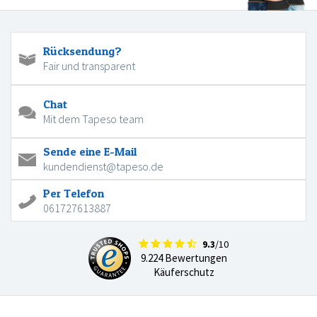
Rücksendung?
Fair und transparent
Chat
Mit dem Tapeso team
Sende eine E-Mail
kundendienst@tapeso.de
Per Telefon
061727613887
9.3
/10
9.224 Bewertungen
Käuferschutz