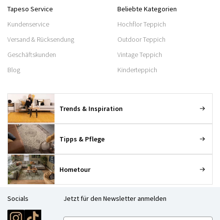
Tapeso Service
Beliebte Kategorien
Kundenservice
Hochflor Teppich
Versand & Rücksendung
Outdoor Teppich
Geschäftskunden
Vintage Teppich
Blog
Kinderteppich
Trends & Inspiration
Tipps & Pflege
Hometour
Socials
Jetzt für den Newsletter anmelden