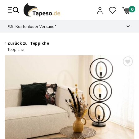
Zusammenbruch
9.3
Kostenloser Versand*
Zurück zu
Teppiche
Teppiche