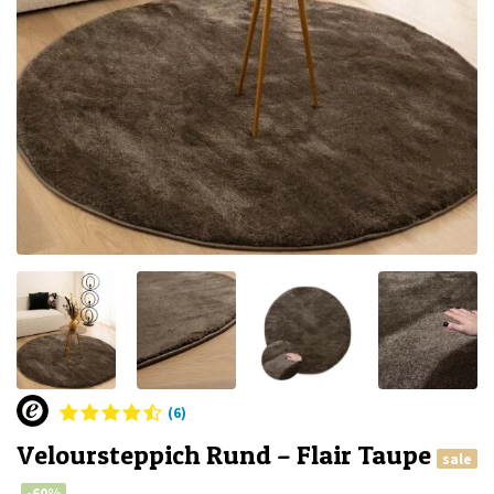
(6)
Veloursteppich Rund – Flair Taupe
sale
-60%