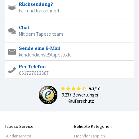
Rücksendung?
Fair und transparent
Chat
Mit dem Tapeso team
Sende eine E-Mail
kundendienst@tapeso.de
Per Telefon
061727613887
9.3
/10
9.237 Bewertungen
Käuferschutz
Tapeso Service
Beliebte Kategorien
Kundenservice
Hochflor Teppich