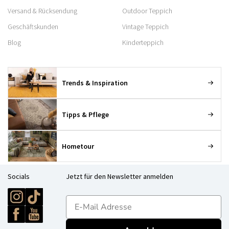
Versand & Rücksendung
Outdoor Teppich
Geschäftskunden
Vintage Teppich
Blog
Kinderteppich
Trends & Inspiration
Tipps & Pflege
Hometour
Socials
Jetzt für den Newsletter anmelden
E-mailadres