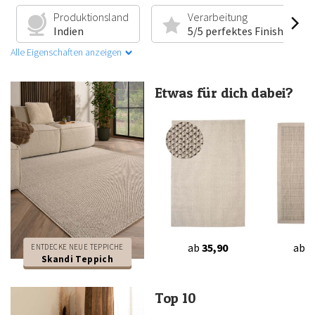
Produktionsland
Verarbeitung
Indien
5/5 perfektes Finish
Alle Eigenschaften anzeigen
Etwas für dich dabei?
ab
35,90
ab
2
ENTDECKE NEUE TEPPICHE
Skandi Teppich
Top 10