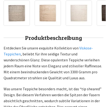
Produktbeschreibung
Entdecken Sie unsere exquisite Kollektion von
Viskose-
Teppichen
, beliebt für ihre seidige Textur und
wunderschönen Glanz. Diese opulenten Teppiche verleihen
jedem Raum eine Note von Eleganz und stilvoller Raffinesse.
Mit einem beeindruckenden Gewicht von 3300 Gramm pro
Quadratmeter strahlen sie Qualität und Luxus aus.
Was unsere Teppiche besonders macht, ist das “tip sheared”
Design. Bei diesem Verfahren werden die Spitzen der Fasern
absichtlich geschnitten, wodurch subtile Variationen in der
Höhe der Oberfläche entstehen. Dies erzeugt einen