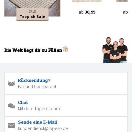
ab
30,95
ab
3
SALE
Teppich Sale
Die Welt liegt dir zu Füßen
Rücksendung?
Fair und transparent
Chat
Mit dem Tapeso team
Sende eine E-Mail
kundendienst@tapeso.de