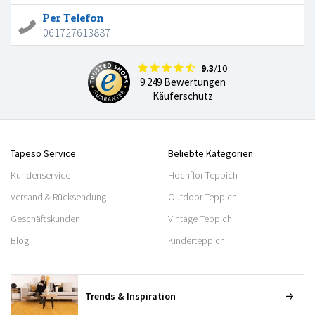
Per Telefon
061727613887
9.3
/10
9.249 Bewertungen
Käuferschutz
Tapeso Service
Beliebte Kategorien
Kundenservice
Hochflor Teppich
Versand & Rücksendung
Outdoor Teppich
Geschäftskunden
Vintage Teppich
Blog
Kinderteppich
Trends & Inspiration