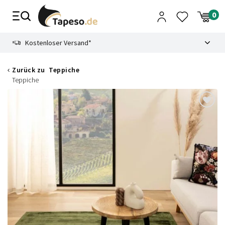
Zusammenbruch
9.3
Kostenloser Versand*
Zurück zu
Teppiche
Teppiche