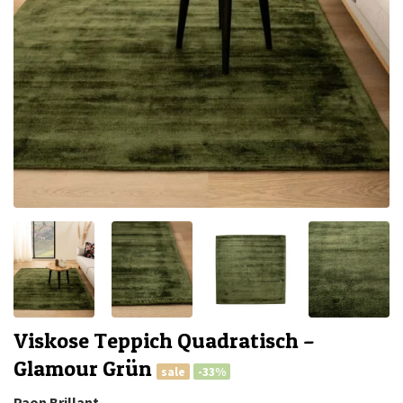
Viskose Teppich Quadratisch –
Glamour Grün
sale
-33%
Paon Brillant