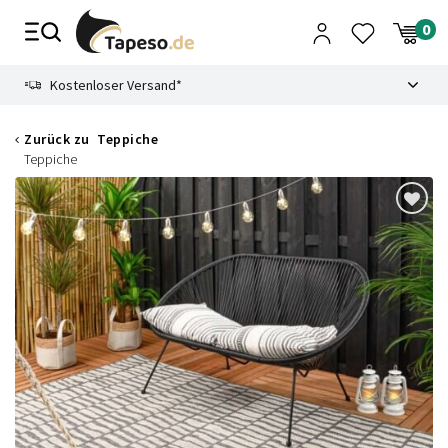
Zusammenbruch
9.3
Kostenloser Versand*
Zurück zu
Teppiche
Teppiche