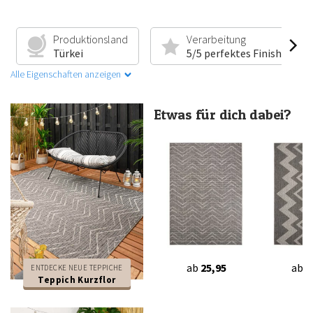
Produktionsland
Verarbeitung
Türkei
5/5 perfektes Finish
Alle Eigenschaften anzeigen
Etwas für dich dabei?
ab
25,95
ab
2
ENTDECKE NEUE TEPPICHE
Teppich Kurzflor