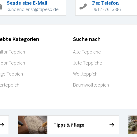
Sende eine E-Mail
Per Telefon
kundendienst@tapeso.de
061727613887
iebte Kategorien
Suche nach
flor Teppich
Alle Teppiche
oor Teppich
Jute Teppiche
age Teppich
Wollteppich
erteppich
Baumwollteppich
Tipps & Pflege