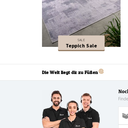
SALE
Teppich Sale
Die Welt liegt dir zu Füßen
Noc
Finde