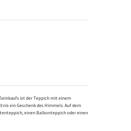
ßeinkaufs ist der Teppich mit einem
ltnis ein Geschenk des Himmels. Auf dem
rtenteppich, einen Balkonteppich oder einen