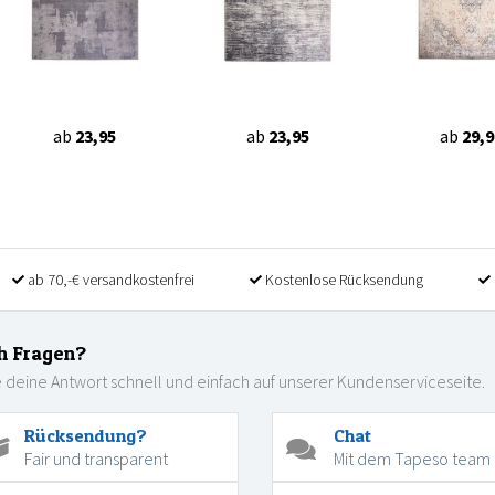
ab
23,95
ab
23,95
ab
29,9
ab 70,-€ versandkostenfrei
Kostenlose Rücksendung
h Fragen?
 deine Antwort schnell und einfach auf unserer Kundenserviceseite.
Rücksendung?
Chat
Fair und transparent
Mit dem Tapeso team