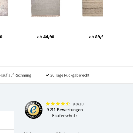
0
ab
44,90
ab
89,90
Kauf auf Rechnung
30 Tage Rückgaberecht
9.3
/10
9.211 Bewertungen
Käuferschutz