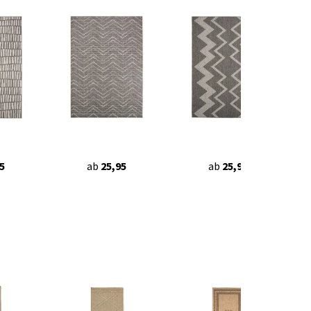
5
ab
25,95
ab
25,95