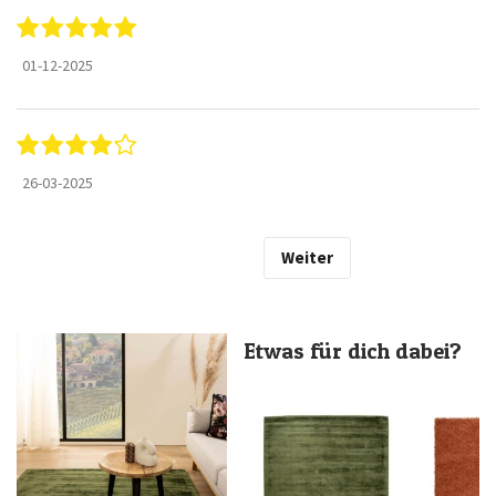
01-12-2025
26-03-2025
Weiter
Etwas für dich dabei?