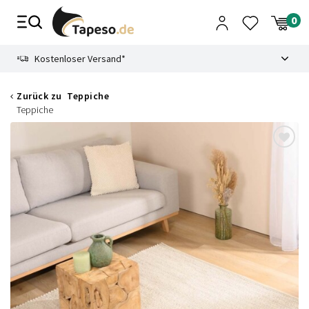
Zusammenbruch
9.3
Kostenloser Versand*
Zurück zu
Teppiche
Teppiche