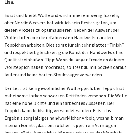
Liga.
Es ist und bleibt Wolle und wird immer ein wenig fusseln,
aber Nordic Weavers hat wirklich sein Bestes getan, um
diesen Prozess zu optimalisieren. Neben der Auswahl der
Wolle dürfen nur die erfahrensten Handwerker an den
Teppichen arbeiten. Dies sorgt für ein sehr glattes “Finish”
und respektiert gleichzeitig die Kunst des Handwerks ohne
Qualitätseinbußen. Tipp: Wenn du länger Freude an deinem
Wollteppich haben möchtest, solltest du mit Socken darauf
laufen und keine harten Staubsauger verwenden.
Der Lett ist kein gewöhnlicher Wollteppich. Der Teppich ist
mit einem starken schwarzen Kettfaden versehen. Die Wolle
hat eine hohe Dichte und ein farbechtes Aussehen. Der
Teppich kann beidseitig verwendet werden. Er ist das
Ergebnis sorgfältiger handwerklicher Arbeit, weshalb man
meinen könnte, dass ein solcher Teppich ein Vermögen
kosten würde. Aber nichts könnte weiter von der Wahrheit