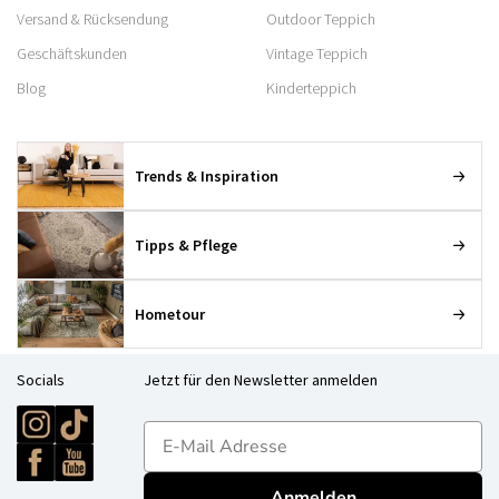
Versand & Rücksendung
Outdoor Teppich
Geschäftskunden
Vintage Teppich
Blog
Kinderteppich
Trends & Inspiration
Tipps & Pflege
Hometour
Socials
Jetzt für den Newsletter anmelden
E-mailadres
Anmelden