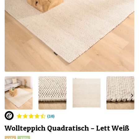
(10)
Wollteppich Quadratisch – Lett Weiß
sale
-38%