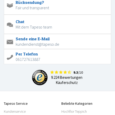
Rücksendung?
Fair und transparent
Chat
Mit dem Tapeso team
Sende eine E-Mail
kundendienst@tapeso.de
Per Telefon
061727613887
9.3
/10
9.224 Bewertungen
Käuferschutz
Tapeso Service
Beliebte Kategorien
Kundenservice
Hochflor Teppich