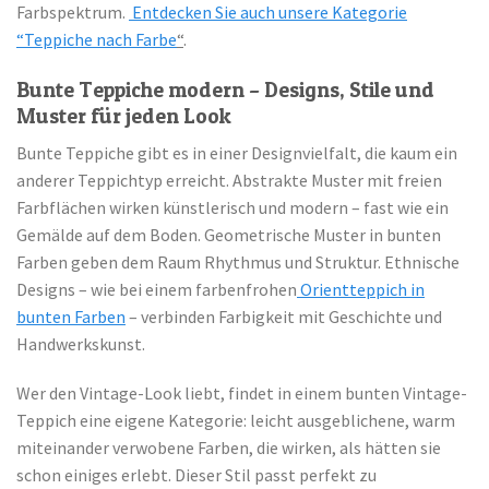
Farbspektrum.
Entdecken Sie auch unsere Kategorie
“Teppiche nach Farbe
“
.
Bunte Teppiche modern – Designs, Stile und
Muster für jeden Look
Bunte Teppiche gibt es in einer Designvielfalt, die kaum ein
anderer Teppichtyp erreicht. Abstrakte Muster mit freien
Farbflächen wirken künstlerisch und modern – fast wie ein
Gemälde auf dem Boden. Geometrische Muster in bunten
Farben geben dem Raum Rhythmus und Struktur. Ethnische
Designs – wie bei einem farbenfrohen
Orientteppich in
bunten Farben
– verbinden Farbigkeit mit Geschichte und
Handwerkskunst.
Wer den Vintage-Look liebt, findet in einem bunten Vintage-
Teppich eine eigene Kategorie: leicht ausgeblichene, warm
miteinander verwobene Farben, die wirken, als hätten sie
schon einiges erlebt. Dieser Stil passt perfekt zu