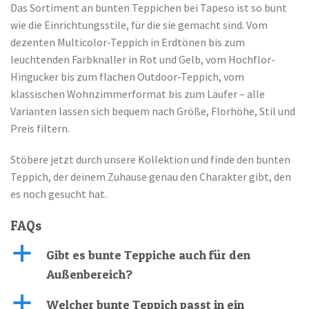
Das Sortiment an bunten Teppichen bei Tapeso ist so bunt
wie die Einrichtungsstile, für die sie gemacht sind. Vom
dezenten Multicolor-Teppich in Erdtönen bis zum
leuchtenden Farbknaller in Rot und Gelb, vom Hochflor-
Hingucker bis zum flachen Outdoor-Teppich, vom
klassischen Wohnzimmerformat bis zum Läufer – alle
Varianten lassen sich bequem nach Größe, Florhöhe, Stil und
Preis filtern.
Stöbere jetzt durch unsere Kollektion und finde den bunten
Teppich, der deinem Zuhause genau den Charakter gibt, den
es noch gesucht hat.
FAQs
a
Gibt es bunte Teppiche auch für den
Außenbereich?
a
Welcher bunte Teppich passt in ein