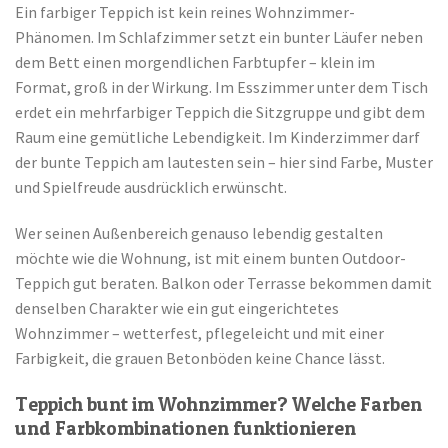
Ein farbiger Teppich ist kein reines Wohnzimmer-
Phänomen. Im Schlafzimmer setzt ein bunter Läufer neben
dem Bett einen morgendlichen Farbtupfer – klein im
Format, groß in der Wirkung. Im Esszimmer unter dem Tisch
erdet ein mehrfarbiger Teppich die Sitzgruppe und gibt dem
Raum eine gemütliche Lebendigkeit. Im Kinderzimmer darf
der bunte Teppich am lautesten sein – hier sind Farbe, Muster
und Spielfreude ausdrücklich erwünscht.
Wer seinen Außenbereich genauso lebendig gestalten
möchte wie die Wohnung, ist mit einem bunten Outdoor-
Teppich gut beraten. Balkon oder Terrasse bekommen damit
denselben Charakter wie ein gut eingerichtetes
Wohnzimmer – wetterfest, pflegeleicht und mit einer
Farbigkeit, die grauen Betonböden keine Chance lässt.
Teppich bunt im Wohnzimmer? Welche Farben
und Farbkombinationen funktionieren