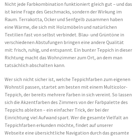
Nicht jede Farbkombination funktioniert gleich gut – und das
ist keine Frage des Geschmacks, sondern der Wirkung im
Raum. Terrakotta, Ocker und Senfgelb zusammen haben
eine Wärme, die sich mit Holzmöbeln und natürlichen
Textilien fast von selbst verbindet. Blau- und Grüntöne in
verschiedenen Abstufungen bringen eine andere Qualität
mit: frisch, ruhig, und entspannt. Ein bunter Teppich in dieser
Richtung macht das Wohnzimmer zum Ort, an dem man
tatsächlich abschalten kann.
Wer sich nicht sicher ist, welche Teppichfarben zum eigenen
Wohnstil passen, startet am besten mit einem Multicolor-
Teppich, der bereits mehrere Farben in sich vereint. So lassen
sich die Akzentfarben des Zimmers von der Farbpalette des
Teppichs ableiten – ein einfacher Trick, der bei der
Einrichtung viel Aufwand spart. Wer die gesamte Vielfalt an
Teppichfarben erkunden möchte, findet auf unserer
Webseite eine übersichtliche Navigation durch das gesamte