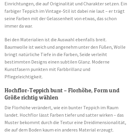
Einrichtungen, die auf Originalität und Charakter setzen. Ein
farbiger Teppich im Vintage-Stil ist dabei nie laut – er trägt
seine Farben mit der Gelassenheit von etwas, das schon
immer da war.
Bei den Materialien ist die Auswahl ebenfalls breit.
Baumwolle ist weich und angenehm unter den Füßen, Wolle
bringt natürliche Tiefe in die Farben, Seide verleiht
bestimmten Designs einen subtilen Glanz. Moderne
Kunstfasern punkten mit Farbbrillanz und
Pflegeleichtigkeit.
Hochflor-Teppich bunt – Florhöhe, Form und
Größe richtig wählen
Die Florhöhe verändert, wie ein bunter Teppich im Raum
landet. Hochflor lässt Farben tiefer und satter wirken – das
Muster bekommt durch die Textur eine Dreidimensionalität,
die auf dem Boden kaum ein anderes Material erzeugt.