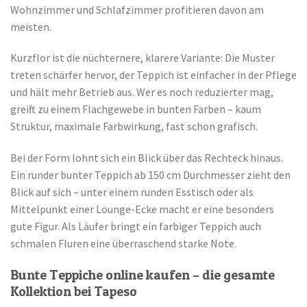
Wohnzimmer und Schlafzimmer profitieren davon am
meisten.
Kurzflor ist die nüchternere, klarere Variante: Die Muster
treten schärfer hervor, der Teppich ist einfacher in der Pflege
und hält mehr Betrieb aus. Wer es noch reduzierter mag,
greift zu einem Flachgewebe in bunten Farben – kaum
Struktur, maximale Farbwirkung, fast schon grafisch.
Bei der Form lohnt sich ein Blick über das Rechteck hinaus.
Ein runder bunter Teppich ab 150 cm Durchmesser zieht den
Blick auf sich – unter einem runden Esstisch oder als
Mittelpunkt einer Lounge-Ecke macht er eine besonders
gute Figur. Als Läufer bringt ein farbiger Teppich auch
schmalen Fluren eine überraschend starke Note.
Bunte Teppiche online kaufen – die gesamte
Kollektion bei Tapeso