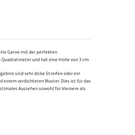
elle Garne mit der perfekten
ro Quadratmeter und hat eine Höhe von 3 cm.
ebnis sind sehr dicke Streifen oder ein
 einem verdichteten Muster. Dies ist für das
 optimales Aussehen sowohl für kleinere als