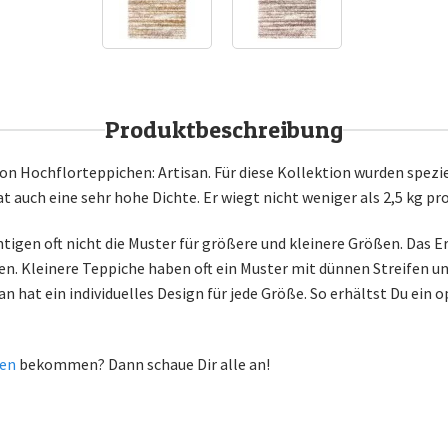
Produktbeschreibung
on Hochflorteppichen: Artisan. Für diese Kollektion wurden spezi
 auch eine sehr hohe Dichte. Er wiegt nicht weniger als 2,5 kg p
igen oft nicht die Muster für größere und kleinere Größen. Das Erg
. Kleinere Teppiche haben oft ein Muster mit dünnen Streifen und
san hat ein individuelles Design für jede Größe. So erhältst Du ein
hen
bekommen? Dann schaue Dir alle an!