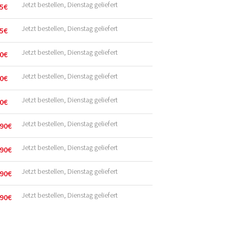
Jetzt bestellen, Dienstag geliefert
5
€
licher
r
Jetzt bestellen, Dienstag geliefert
5
€
licher
r
Jetzt bestellen, Dienstag geliefert
0
€
licher
r
Jetzt bestellen, Dienstag geliefert
0
€
licher
r
Jetzt bestellen, Dienstag geliefert
0
€
licher
r
Jetzt bestellen, Dienstag geliefert
90
€
licher
r
Jetzt bestellen, Dienstag geliefert
90
€
licher
r
Jetzt bestellen, Dienstag geliefert
90
€
licher
r
Jetzt bestellen, Dienstag geliefert
90
€
licher
r