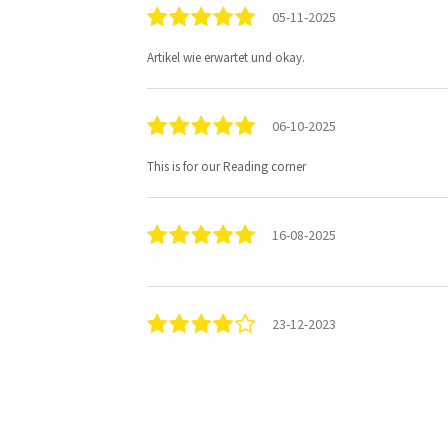
05-11-2025
Artikel wie erwartet und okay.
06-10-2025
This is for our Reading corner
16-08-2025
23-12-2023