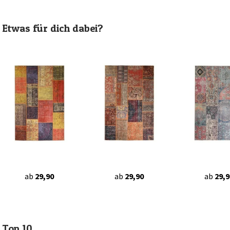
Etwas für dich dabei?
ab
29,90
ab
29,90
ab
29,9
Top 10