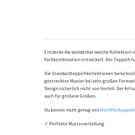
Entdecke die wunderbar weiche Kollektion v
Farbkombination entwickelt. Der Teppich hat
Die Standardteppichkollektionen berücksicht
gestrecktes Muster bei sehr großen Formaten
Design sicherlich nicht von Vorteil. Der Arti
auch für größere Größen.
Du kannst nicht genug von
Hochflorteppic
✓ Perfekte Musterverteilung