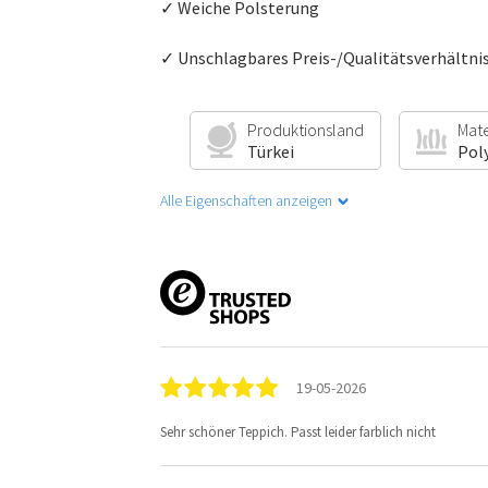
✓ Weiche Polsterung
✓ Unschlagbares Preis-/Qualitätsverhältni
Produktionsland
Mate
Türkei
Pol
Alle Eigenschaften anzeigen
19-05-2026
Sehr schöner Teppich. Passt leider farblich nicht