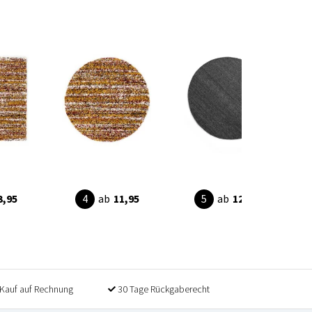
3,95
ab
11,95
ab
129,90
Kauf auf Rechnung
30 Tage Rückgaberecht