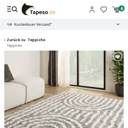
Zusammenbruch
9.3
Kostenloser Versand*
Zurück zu
Teppiche
Teppiche