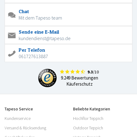
Chat
Mit dem Tapeso team
Sende eine E-Mail
kundendienst@tapeso.de
Per Telefon
061727613887
9.3
/10
9.249 Bewertungen
Käuferschutz
Tapeso Service
Beliebte Kategorien
Kundenservice
Hochflor Teppich
Versand & Rücksendung
Outdoor Teppich