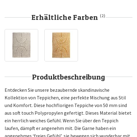
Erhältliche Farben
(2)
Produktbeschreibung
Entdecken Sie unsere bezaubernde skandinavische
Kollektion von Teppichen, eine perfekte Mischung aus Stil
und Komfort. Diese hochflorigen Teppiche von 50 mm sind
aus soft touch Polypropylen gefertigt. Dieses Material bietet
ein herrlich weiches Gefühl. Wenn Sie über den Teppich
laufen, dämpft er angenehm mit. Die Garne haben ein
angenehmes ‘freies Gefühl’, sie bewegen sich wunderbar mit