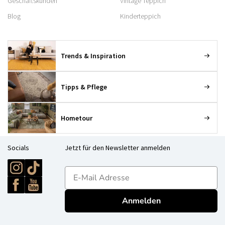
Geschäftskunden
Vintage Teppich
Blog
Kinderteppich
Trends & Inspiration
Tipps & Pflege
Hometour
Socials
Jetzt für den Newsletter anmelden
E-mailadres
Anmelden