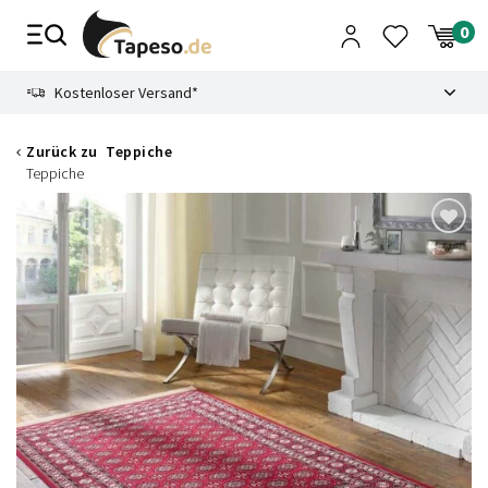
Zusammenbruch
9.3
Kostenloser Versand*
Zurück zu
Teppiche
Teppiche