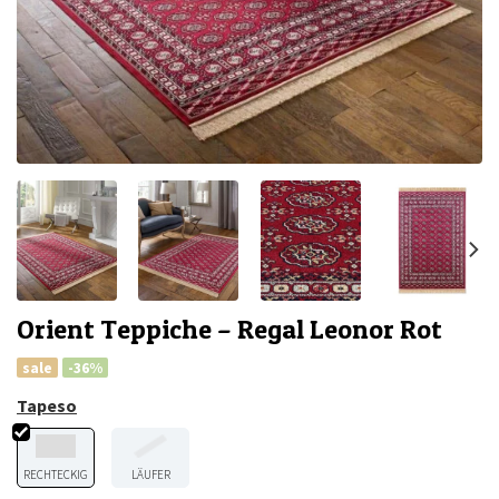
Orient Teppiche – Regal Leonor Rot
sale
-36%
Tapeso
RECHTECKIG
LÄUFER