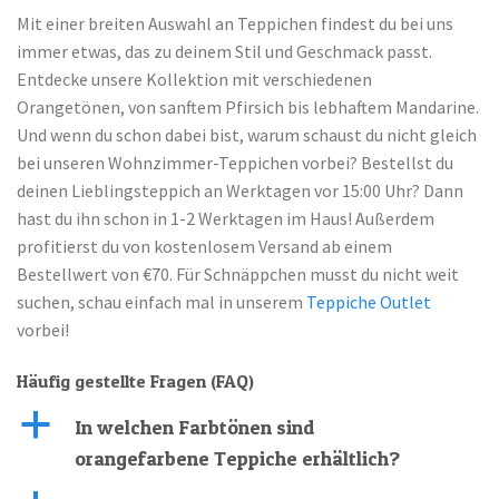
Mit einer breiten Auswahl an Teppichen findest du bei uns
immer etwas, das zu deinem Stil und Geschmack passt.
Entdecke unsere Kollektion mit verschiedenen
Orangetönen, von sanftem Pfirsich bis lebhaftem Mandarine.
Und wenn du schon dabei bist, warum schaust du nicht gleich
bei unseren Wohnzimmer-Teppichen vorbei? Bestellst du
deinen Lieblingsteppich an Werktagen vor 15:00 Uhr? Dann
hast du ihn schon in 1-2 Werktagen im Haus! Außerdem
profitierst du von kostenlosem Versand ab einem
Bestellwert von €70. Für Schnäppchen musst du nicht weit
suchen, schau einfach mal in unserem
Teppiche Outlet
vorbei!
Häufig gestellte Fragen (FAQ)
a
In welchen Farbtönen sind
orangefarbene Teppiche erhältlich?