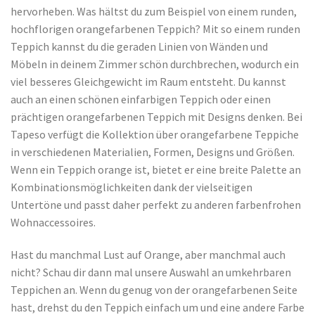
hervorheben. Was hältst du zum Beispiel von einem runden,
hochflorigen orangefarbenen Teppich? Mit so einem runden
Teppich kannst du die geraden Linien von Wänden und
Möbeln in deinem Zimmer schön durchbrechen, wodurch ein
viel besseres Gleichgewicht im Raum entsteht. Du kannst
auch an einen schönen einfarbigen Teppich oder einen
prächtigen orangefarbenen Teppich mit Designs denken. Bei
Tapeso verfügt die Kollektion über orangefarbene Teppiche
in verschiedenen Materialien, Formen, Designs und Größen.
Wenn ein Teppich orange ist, bietet er eine breite Palette an
Kombinationsmöglichkeiten dank der vielseitigen
Untertöne und passt daher perfekt zu anderen farbenfrohen
Wohnaccessoires.
Hast du manchmal Lust auf Orange, aber manchmal auch
nicht? Schau dir dann mal unsere Auswahl an umkehrbaren
Teppichen an. Wenn du genug von der orangefarbenen Seite
hast, drehst du den Teppich einfach um und eine andere Farbe