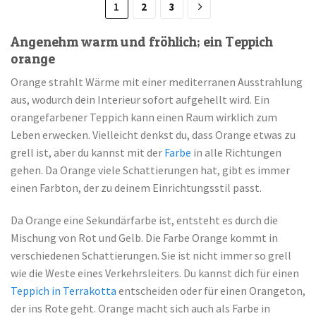
1
2
3
Angenehm warm und fröhlich; ein Teppich
orange
Orange strahlt Wärme mit einer mediterranen Ausstrahlung
aus, wodurch dein Interieur sofort aufgehellt wird. Ein
orangefarbener Teppich kann einen Raum wirklich zum
Leben erwecken. Vielleicht denkst du, dass Orange etwas zu
grell ist, aber du kannst mit der
Farbe
in alle Richtungen
gehen. Da Orange viele Schattierungen hat, gibt es immer
einen Farbton, der zu deinem Einrichtungsstil passt.
Da Orange eine Sekundärfarbe ist, entsteht es durch die
Mischung von Rot und Gelb. Die Farbe Orange kommt in
verschiedenen Schattierungen. Sie ist nicht immer so grell
wie die Weste eines Verkehrsleiters. Du kannst dich für einen
Teppich in Terrakotta
entscheiden oder für einen Orangeton,
der ins Rote geht. Orange macht sich auch als Farbe in