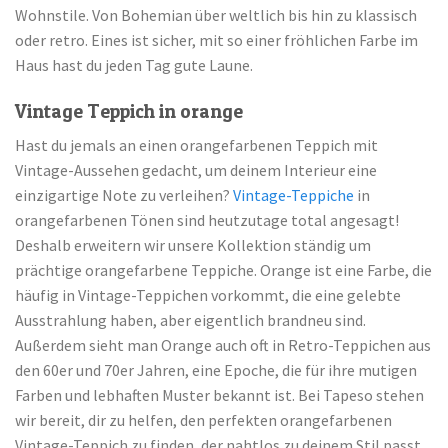
Wohnstile. Von Bohemian über weltlich bis hin zu klassisch
oder retro. Eines ist sicher, mit so einer fröhlichen Farbe im
Haus hast du jeden Tag gute Laune.
Vintage Teppich in orange
Hast du jemals an einen orangefarbenen Teppich mit
Vintage-Aussehen gedacht, um deinem Interieur eine
einzigartige Note zu verleihen?
Vintage-Teppiche
in
orangefarbenen Tönen sind heutzutage total angesagt!
Deshalb erweitern wir unsere Kollektion ständig um
prächtige orangefarbene Teppiche. Orange ist eine Farbe, die
häufig in Vintage-Teppichen vorkommt, die eine gelebte
Ausstrahlung haben, aber eigentlich brandneu sind.
Außerdem sieht man Orange auch oft in Retro-Teppichen aus
den 60er und 70er Jahren, eine Epoche, die für ihre mutigen
Farben und lebhaften Muster bekannt ist. Bei Tapeso stehen
wir bereit, dir zu helfen, den perfekten orangefarbenen
Vintage-Teppich zu finden, der nahtlos zu deinem Stil passt.