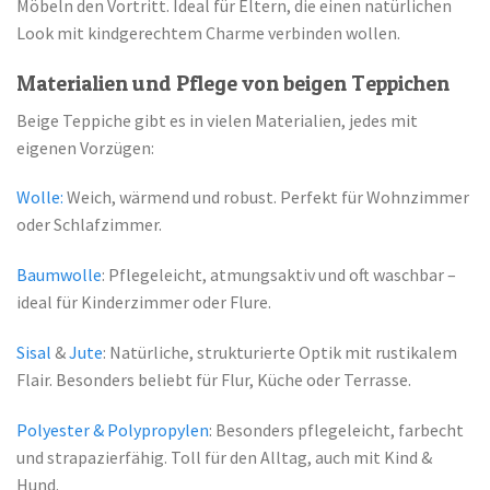
Möbeln den Vortritt. Ideal für Eltern, die einen natürlichen
Look mit kindgerechtem Charme verbinden wollen.
Materialien und Pflege von beigen Teppichen
Beige Teppiche gibt es in vielen Materialien, jedes mit
eigenen Vorzügen:
Wolle:
Weich, wärmend und robust. Perfekt für Wohnzimmer
oder Schlafzimmer.
Baumwolle
: Pflegeleicht, atmungsaktiv und oft waschbar –
ideal für Kinderzimmer oder Flure.
Sisal
&
Jute
: Natürliche, strukturierte Optik mit rustikalem
Flair. Besonders beliebt für Flur, Küche oder Terrasse.
Polyester & Polypropylen
: Besonders pflegeleicht, farbecht
und strapazierfähig. Toll für den Alltag, auch mit Kind &
Hund.