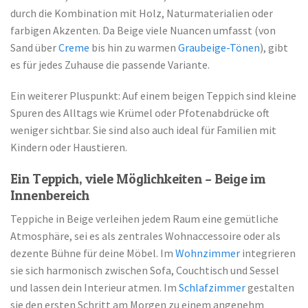
durch die Kombination mit Holz, Naturmaterialien oder
farbigen Akzenten. Da Beige viele Nuancen umfasst (von
Sand über
Creme
bis hin zu warmen
Graubeige-Tönen
), gibt
es für jedes Zuhause die passende Variante.
Ein weiterer Pluspunkt: Auf einem beigen Teppich sind kleine
Spuren des Alltags wie Krümel oder Pfotenabdrücke oft
weniger sichtbar. Sie sind also auch ideal für Familien mit
Kindern oder Haustieren.
Ein Teppich, viele Möglichkeiten – Beige im
Innenbereich
Teppiche in Beige verleihen jedem Raum eine gemütliche
Atmosphäre, sei es als zentrales Wohnaccessoire oder als
dezente Bühne für deine Möbel. Im
Wohnzimmer
integrieren
sie sich harmonisch zwischen Sofa, Couchtisch und Sessel
und lassen dein Interieur atmen. Im
Schlafzimmer
gestalten
sie den ersten Schritt am Morgen zu einem angenehm