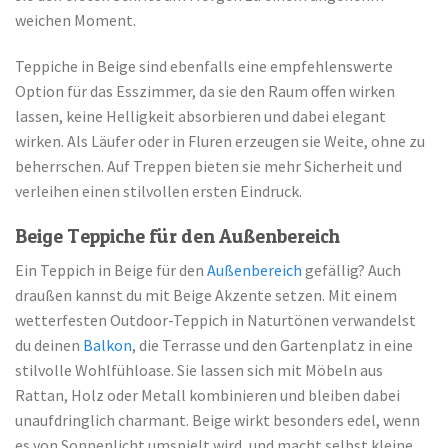
weichen Moment.
Teppiche in Beige sind ebenfalls eine empfehlenswerte
Option für das Esszimmer, da sie den Raum offen wirken
lassen, keine Helligkeit absorbieren und dabei elegant
wirken. Als Läufer oder in Fluren erzeugen sie Weite, ohne zu
beherrschen. Auf Treppen bieten sie mehr Sicherheit und
verleihen einen stilvollen ersten Eindruck.
Beige Teppiche für den Außenbereich
Ein Teppich in Beige für den
Außenbereich
gefällig? Auch
draußen kannst du mit Beige Akzente setzen. Mit einem
wetterfesten Outdoor-Teppich in Naturtönen verwandelst
du deinen
Balkon
, die Terrasse und den Gartenplatz in eine
stilvolle Wohlfühloase. Sie lassen sich mit Möbeln aus
Rattan, Holz oder Metall kombinieren und bleiben dabei
unaufdringlich charmant. Beige wirkt besonders edel, wenn
es von Sonnenlicht umspielt wird, und macht selbst kleine