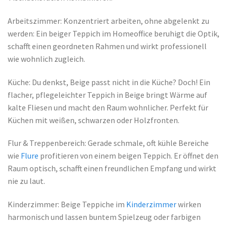
Arbeitszimmer: Konzentriert arbeiten, ohne abgelenkt zu
werden: Ein beiger Teppich im Homeoffice beruhigt die Optik,
schafft einen geordneten Rahmen und wirkt professionell
wie wohnlich zugleich.
Küche: Du denkst, Beige passt nicht in die Küche? Doch! Ein
flacher, pflegeleichter Teppich in Beige bringt Wärme auf
kalte Fliesen und macht den Raum wohnlicher. Perfekt für
Küchen mit weißen, schwarzen oder Holzfronten.
Flur & Treppenbereich: Gerade schmale, oft kühle Bereiche
wie
Flure
profitieren von einem beigen Teppich. Er öffnet den
Raum optisch, schafft einen freundlichen Empfang und wirkt
nie zu laut.
Kinderzimmer: Beige Teppiche im
Kinderzimmer
wirken
harmonisch und lassen buntem Spielzeug oder farbigen