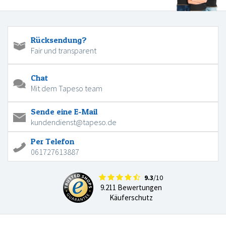
Rücksendung?
Fair und transparent
Chat
Mit dem Tapeso team
Sende eine E-Mail
kundendienst@tapeso.de
Per Telefon
061727613887
9.3
/10
9.211 Bewertungen
Käuferschutz