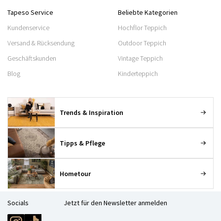
Tapeso Service
Beliebte Kategorien
Kundenservice
Hochflor Teppich
Versand & Rücksendung
Outdoor Teppich
Geschäftskunden
Vintage Teppich
Blog
Kinderteppich
Trends & Inspiration
Tipps & Pflege
Hometour
Socials
Jetzt für den Newsletter anmelden