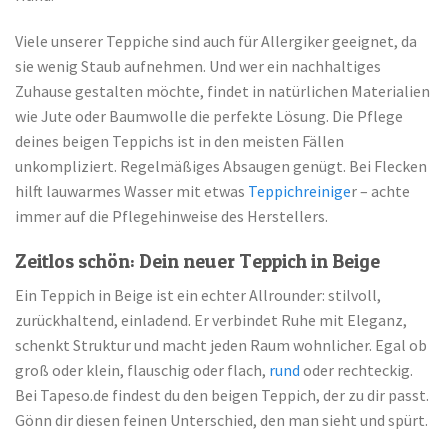
Viele unserer Teppiche sind auch für Allergiker geeignet, da
sie wenig Staub aufnehmen. Und wer ein nachhaltiges
Zuhause gestalten möchte, findet in natürlichen Materialien
wie Jute oder Baumwolle die perfekte Lösung. Die Pflege
deines beigen Teppichs ist in den meisten Fällen
unkompliziert. Regelmäßiges Absaugen genügt. Bei Flecken
hilft lauwarmes Wasser mit etwas
Teppichreinige
r – achte
immer auf die Pflegehinweise des Herstellers.
Zeitlos schön: Dein neuer Teppich in Beige
Ein Teppich in Beige ist ein echter Allrounder: stilvoll,
zurückhaltend, einladend. Er verbindet Ruhe mit Eleganz,
schenkt Struktur und macht jeden Raum wohnlicher. Egal ob
groß oder klein, flauschig oder flach,
rund
oder rechteckig.
Bei Tapeso.de findest du den beigen Teppich, der zu dir passt.
Gönn dir diesen feinen Unterschied, den man sieht und spürt.