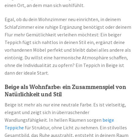
einen Ort, an dem man sich wohlfühlt.
Egal, ob du dein Wohnzimmer neu einrichten, in deinem
Schlafzimmer eine ruhige Ergänzung benötigst oder deinem
Flur mehr Gemütlichkeit verleihen möchtest: Ein beiger
Teppich fügt sich nahtlos in deinen Stil ein, ergänzt deine
vorhandenen Möbel perfekt und bleibt dabei alles andere als
eintönig. Du willst eine harmonische Atmosphäre schaffen,
ohne die Individualität zu opfern? Ein Teppich in Beige ist
dann der ideale Start.
Beige als Wohnfarbe: ein Zusammenspiel von
Natürlichkeit und Stil
Beige ist mehr als nur eine neutrale Farbe. Es ist vielseitig,
elegant und zeigt sich in überraschender
Wandlungsfähigkeit. In hellen Räumen sorgen
beige
Teppiche
für Struktur, ohne Licht zu nehmen. Ein stilvolles
Gesamtbild, das Ruhe ausstrahlt, entsteht in deinem Raum