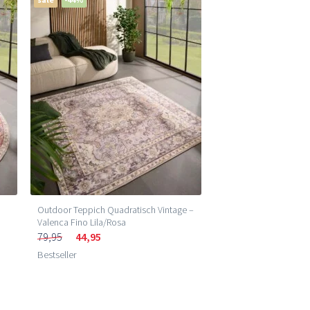
Outdoor Teppich Quadratisch Vintage –
Valenca Fino Lila/Rosa
79,95
44,95
Bestseller