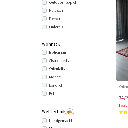
Outdoor Teppich
Persisch
Berber
Einfarbig
Wohnstil
Bohemian
Skandinavisch
Orientalisch
Modern
Ländlich
Orien
Retro
79,9
Fast
Webtechnik
Handgemacht