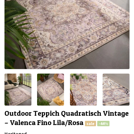
Outdoor Teppich Quadratisch Vintage
– Valenca Fino Lila/Rosa
sale
-44%
Heritaged