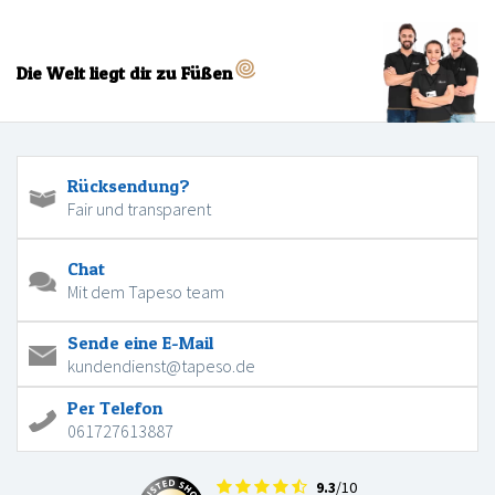
Die Welt liegt dir zu Füßen
Rücksendung?
Fair und transparent
Chat
Mit dem Tapeso team
Sende eine E-Mail
kundendienst@tapeso.de
Per Telefon
061727613887
9.3
/10