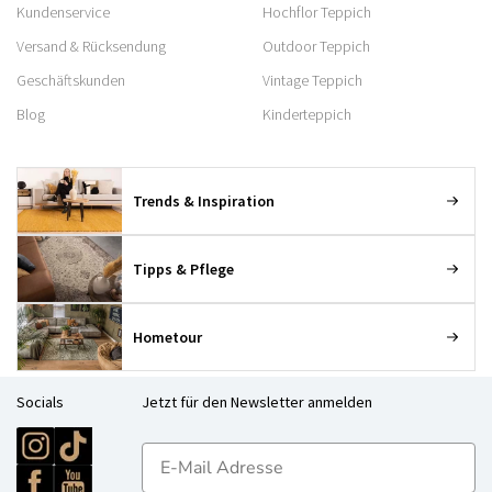
Kundenservice
Hochflor Teppich
Versand & Rücksendung
Outdoor Teppich
Geschäftskunden
Vintage Teppich
Blog
Kinderteppich
Trends & Inspiration
Tipps & Pflege
Hometour
Socials
Jetzt für den Newsletter anmelden
E-mailadres