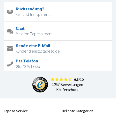
Rücksendung?
Fair und transparent
Chat
Mit dem Tapeso team
Sende eine E-Mail
kundendienst@tapeso.de
Per Telefon
061727613887
9.3
/10
9.257 Bewertungen
Käuferschutz
Tapeso Service
Beliebte Kategorien