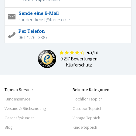
Sende eine E-Mail
kundendienst@tapeso.de
Per Telefon
061727613887
9.3
/10
9.237 Bewertungen
Käuferschutz
Tapeso Service
Beliebte Kategorien
Kundenservice
Hochflor Teppich
Versand & Rücksendung
Outdoor Teppich
Geschäftskunden
Vintage Teppich
Blog
Kinderteppich