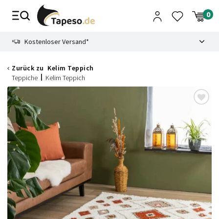
Zusammenbruch
9.3
Kostenloser Versand*
Zurück zu
Kelim Teppich
Teppiche
Kelim Teppich