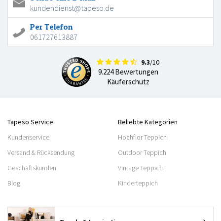
kundendienst@tapeso.de
Per Telefon
061727613887
9.3
/10
9.224 Bewertungen
Käuferschutz
Tapeso Service
Beliebte Kategorien
Kundenservice
Hochflor Teppich
Versand & Rücksendung
Outdoor Teppich
Geschäftskunden
Vintage Teppich
Blog
Kinderteppich