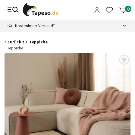
Zusammenbruch
9.3
Kostenloser Versand*
Zurück zu
Teppiche
Teppiche