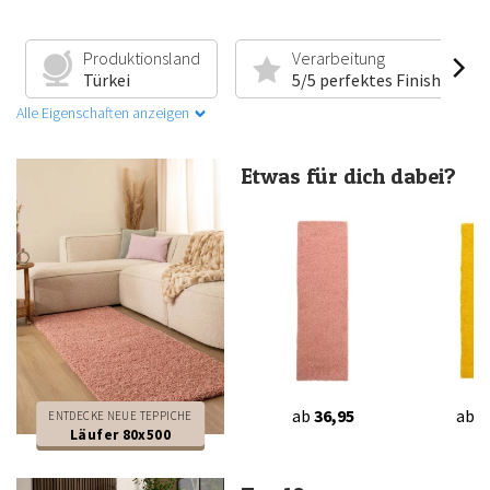
Produktionsland
Verarbeitung
Türkei
5/5 perfektes Finish
Alle Eigenschaften anzeigen
Etwas für dich dabei?
ab
36,95
ab
3
ENTDECKE NEUE TEPPICHE
Läufer 80x500