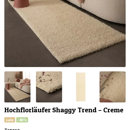
Hochflorläufer Shaggy Trend – Creme
sale
-45%
Tapeso