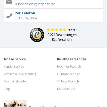
kundendienst@tapeso.de
Per Telefon
061727613887
9.3
/10
9.224 Bewertungen
Käuferschutz
Tapeso Service
Beliebte Kategorien
Kundenservice
Hochflor Teppich
Versand & Rücksendung
Outdoor Teppich
Geschäftskunden
Vintage Teppich
Blog
Kinderteppich