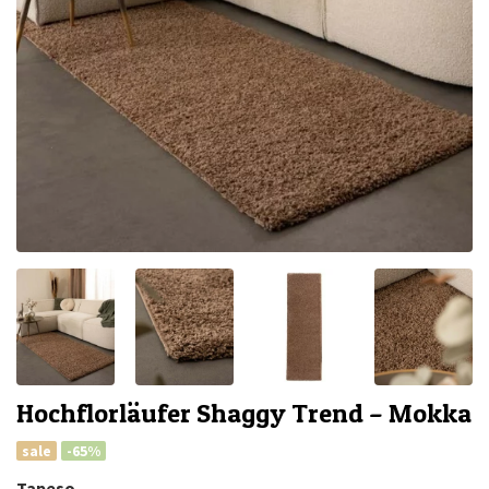
Hochflorläufer Shaggy Trend – Mokka
sale
-65%
Tapeso