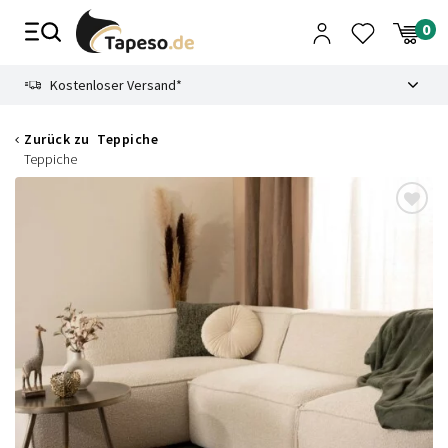
Zusammenbruch
9.3
Sichere Zahlungsmethode
Kostenloser Versand*
Zurück zu
Teppiche
Teppiche