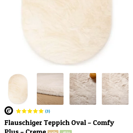
(3)
Flauschiger Teppich Oval – Comfy
Plus – Creme
sale
-41%