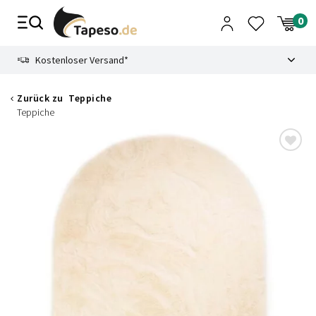
Zusammenbruch
9.3
Kostenloser Versand*
Zurück zu
Teppiche
Teppiche