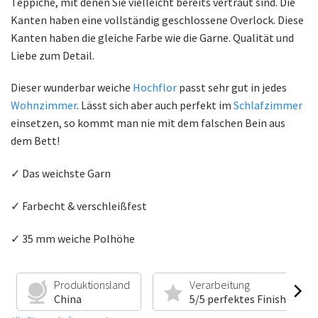
Teppiche, mit denen Sie vielleicht bereits vertraut sind. Die
Kanten haben eine vollständig geschlossene Overlock. Diese
Kanten haben die gleiche Farbe wie die Garne. Qualität und
Liebe zum Detail.
Dieser wunderbar weiche
Hochflor
passt sehr gut in jedes
Wohnzimmer
. Lässt sich aber auch perfekt im
Schlafzimmer
einsetzen, so kommt man nie mit dem falschen Bein aus
dem Bett!
✓ Das weichste Garn
✓ Farbecht & verschleißfest
✓ 35 mm weiche Polhöhe
Produktionsland
Verarbeitung
China
5/5 perfektes Finish