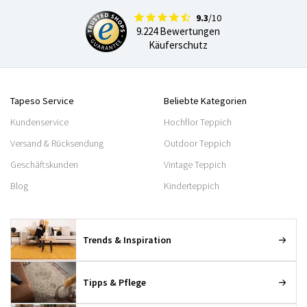
9.3
/10
9.224 Bewertungen
Käuferschutz
Tapeso Service
Beliebte Kategorien
Kundenservice
Hochflor Teppich
Versand & Rücksendung
Outdoor Teppich
Geschäftskunden
Vintage Teppich
Blog
Kinderteppich
Trends & Inspiration
Tipps & Pflege