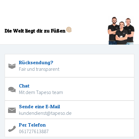
Die Welt liegt dir zu Füßen
Rücksendung?
Fair und transparent
Chat
Mit dem Tapeso team
Sende eine E-Mail
kundendienst@tapeso.de
Per Telefon
061727613887