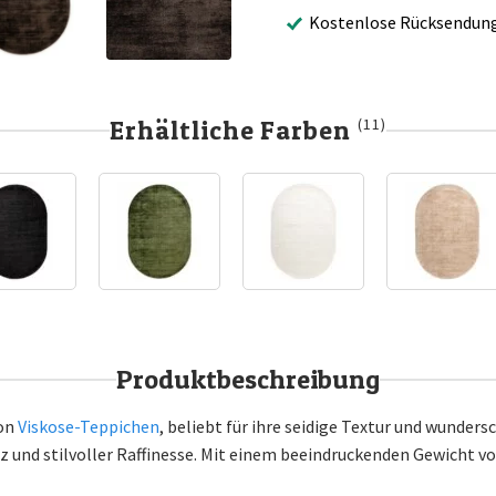
Kostenlose Rücksendun
Erhältliche Farben
(11)
Produktbeschreibung
von
Viskose-Teppichen
, beliebt für ihre seidige Textur und wunde
z und stilvoller Raffinesse. Mit einem beeindruckenden Gewicht