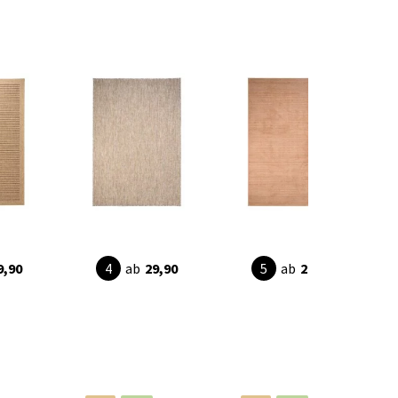
9,90
ab
29,90
ab
28,95