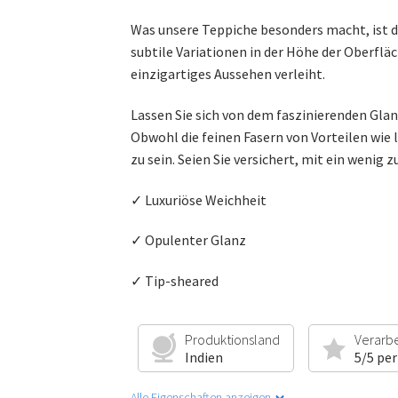
Was unsere Teppiche besonders macht, ist da
subtile Variationen in der Höhe der Oberfl
einzigartiges Aussehen verleiht.
Lassen Sie sich von dem faszinierenden Gla
Obwohl die feinen Fasern von Vorteilen wie
zu sein. Seien Sie versichert, mit ein wenig
✓ Luxuriöse Weichheit
✓ Opulenter Glanz
✓ Tip-sheared
Produktionsland
Verarb
Indien
5/5 per
Alle Eigenschaften anzeigen