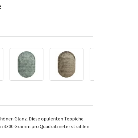
g
rschönen Glanz. Diese opulenten Teppiche
 von 3300 Gramm pro Quadratmeter strahlen