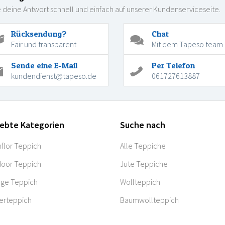
 deine Antwort schnell und einfach auf unserer Kundenserviceseite.
Rücksendung?
Chat
Fair und transparent
Mit dem Tapeso team
Sende eine E-Mail
Per Telefon
kundendienst@tapeso.de
061727613887
iebte Kategorien
Suche nach
flor Teppich
Alle Teppiche
oor Teppich
Jute Teppiche
age Teppich
Wollteppich
erteppich
Baumwollteppich