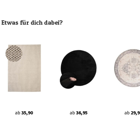
Etwas für dich dabei?
ab
35,90
ab
36,95
ab
29,9