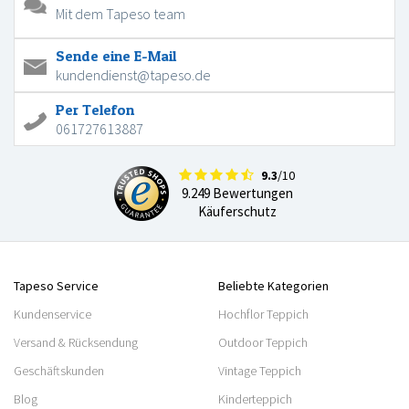
Mit dem Tapeso team
Sende eine E-Mail
kundendienst@tapeso.de
Per Telefon
061727613887
9.3
/10
9.249 Bewertungen
Käuferschutz
Tapeso Service
Beliebte Kategorien
Kundenservice
Hochflor Teppich
Versand & Rücksendung
Outdoor Teppich
Geschäftskunden
Vintage Teppich
Blog
Kinderteppich