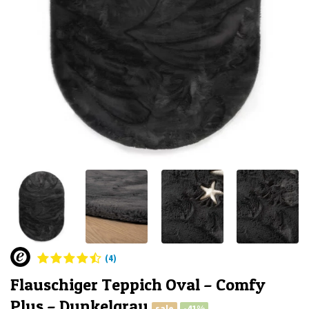
(4)
Flauschiger Teppich Oval – Comfy
Plus – Dunkelgrau
sale
-41%