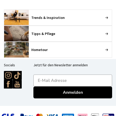
Trends & Inspiration
Tipps & Pflege
Hometour
Socials
Jetzt für den Newsletter anmelden
E-mailadres
Anmelden