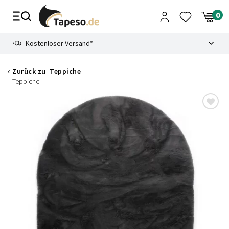
Zusammenbruch
9.3
Kostenloser Versand*
Zurück zu
Teppiche
Teppiche