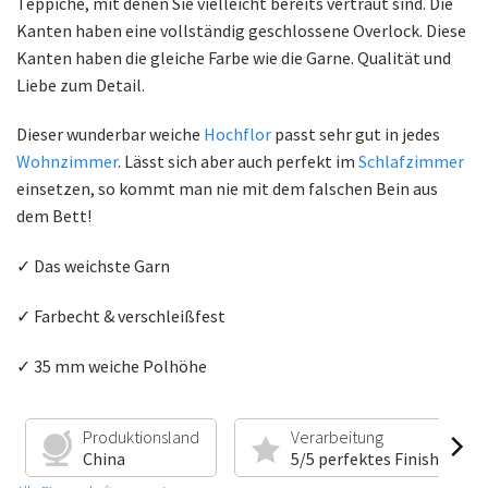
Teppiche, mit denen Sie vielleicht bereits vertraut sind. Die
Kanten haben eine vollständig geschlossene Overlock. Diese
Kanten haben die gleiche Farbe wie die Garne. Qualität und
Liebe zum Detail.
Dieser wunderbar weiche
Hochflor
passt sehr gut in jedes
Wohnzimmer
. Lässt sich aber auch perfekt im
Schlafzimmer
einsetzen, so kommt man nie mit dem falschen Bein aus
dem Bett!
✓ Das weichste Garn
✓ Farbecht & verschleißfest
✓ 35 mm weiche Polhöhe
Produktionsland
Verarbeitung
China
5/5 perfektes Finish