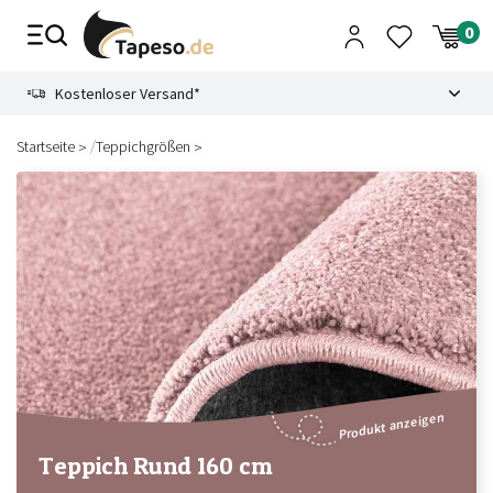
Zusammenbruch
9.3
Kostenloser Versand*
/
Startseite
Teppichgrößen
Produkt anzeigen
Teppich Rund 160 cm