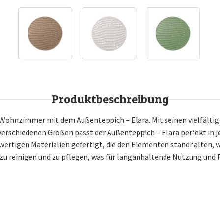
Produktbeschreibung
 Wohnzimmer mit dem Außenteppich – Elara. Mit seinen vielfältige
 verschiedenen Größen passt der Außenteppich – Elara perfekt in 
wertigen Materialien gefertigt, die den Elementen standhalten, 
t zu reinigen und zu pflegen, was für langanhaltende Nutzung und 