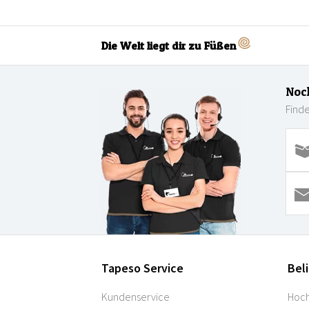
Die Welt liegt dir zu Füßen
Noc
Finde
Tapeso Service
Bel
Kundenservice
Hoch