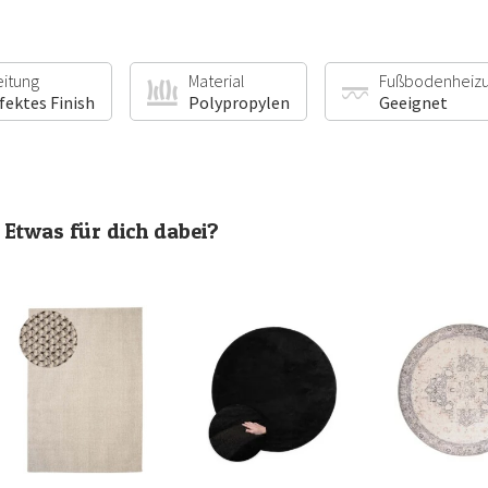
eitung
Material
Fußbodenheiz
fektes Finish
Polypropylen
Geeignet
Etwas für dich dabei?