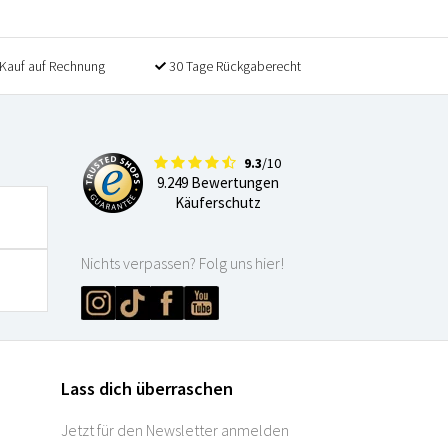
Kauf auf Rechnung
30 Tage Rückgaberecht
9.3
/10
9.249 Bewertungen
Käuferschutz
Nichts verpassen? Folg uns hier!
Lass dich überraschen
Jetzt für den Newsletter anmelden