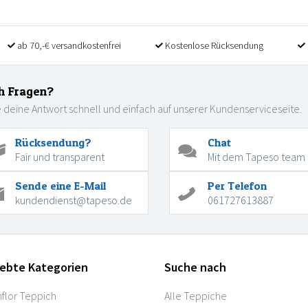
ab 70,-€ versandkostenfrei
Kostenlose Rücksendung
h Fragen?
 deine Antwort schnell und einfach auf unserer Kundenserviceseite.
Rücksendung?
Chat
Fair und transparent
Mit dem Tapeso team
Sende eine E-Mail
Per Telefon
kundendienst@tapeso.de
061727613887
iebte Kategorien
Suche nach
flor Teppich
Alle Teppiche