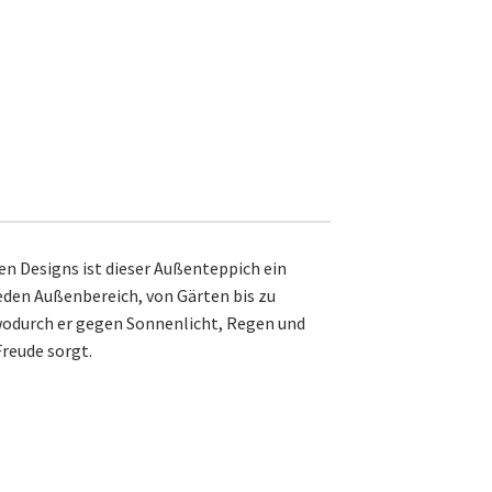
n Designs ist dieser Außenteppich ein
jeden Außenbereich, von Gärten bis zu
wodurch er gegen Sonnenlicht, Regen und
Freude sorgt.