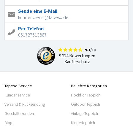
Sende eine E-Mail
kundendienst@tapeso.de
Per Telefon
061727613887
9.3
/10
9.224 Bewertungen
Käuferschutz
Tapeso Service
Beliebte Kategorien
Kundenservice
Hochflor Teppich
Versand & Rücksendung
Outdoor Teppich
Geschäftskunden
Vintage Teppich
Blog
Kinderteppich