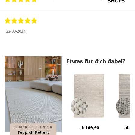
22-09-2024
Etwas für dich dabei?
ab
169,90
ab
23
ENTDECKE NEUE TEPPICHE
Teppich Meliert