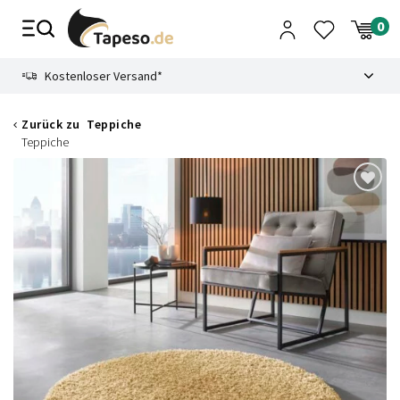
Zusammenbruch
9.3
Kostenloser Versand*
Zurück zu
Teppiche
Teppiche