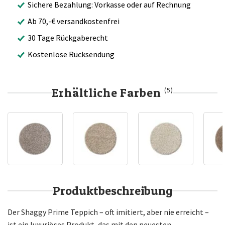
Sichere Bezahlung: Vorkasse oder auf Rechnung
Ab 70,-€ versandkostenfrei
30 Tage Rückgaberecht
Kostenlose Rücksendung
Erhältliche Farben
(5)
Produktbeschreibung
Der Shaggy Prime Teppich – oft imitiert, aber nie erreicht –
ist ein luxuriöses Produkt, das mit den neuesten