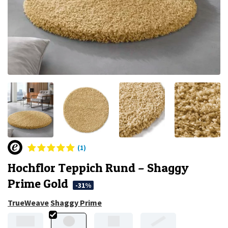
(1)
Hochflor Teppich Rund – Shaggy
Prime Gold
-31%
TrueWeave
Shaggy Prime