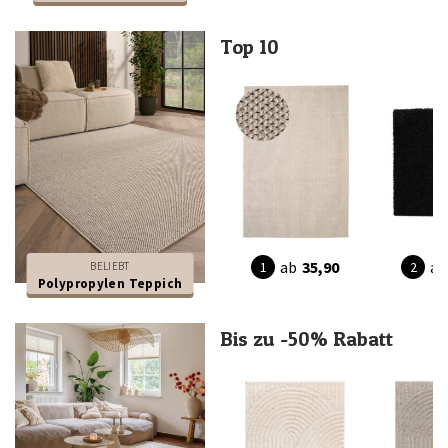
Top 10
ab
35,90
ab
BELIEBT
Polypropylen Teppich
Bis zu -50% Rabatt