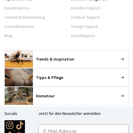
Kundenservice
Hochflor Teppich
Versand & Rücksendung
Outdoor Teppich
Geschäftskunden
Vintage Teppich
Blog
Kinderteppich
Trends & Inspiration
Tipps & Pflege
Hometour
Socials
Jetzt für den Newsletter anmelden
E-mailadres