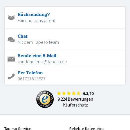
Rücksendung?
Fair und transparent
Chat
Mit dem Tapeso team
Sende eine E-Mail
kundendienst@tapeso.de
Per Telefon
061727613887
9.3
/10
9.224 Bewertungen
Käuferschutz
Tapeso Service
Beliebte Kategorien