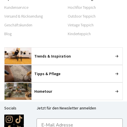
Kundenservice
Hochflor Teppich
Versand & Rücksendung
Outdoor Teppich
Geschäftskunden
Vintage Teppich
Blog
Kinderteppich
Trends & Inspiration
Tipps & Pflege
Hometour
Socials
Jetzt für den Newsletter anmelden
E-mailadres