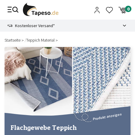
Zusammenbruch
9.3
Kostenloser Versand*
/
Startseite
Teppich Material
Produkt anzeigen
Flachgewebe Teppich