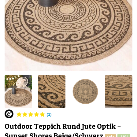
(1)
Outdoor Teppich Rund Jute Optik –
Sunset Shores Beige/Schwarz
sale
-38%