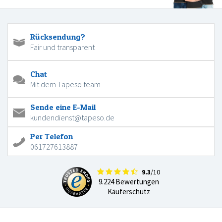
Rücksendung?
Fair und transparent
Chat
Mit dem Tapeso team
Sende eine E-Mail
kundendienst@tapeso.de
Per Telefon
061727613887
9.3
/10
9.224 Bewertungen
Käuferschutz