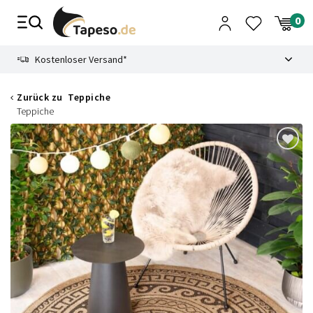
Zusammenbruch
9.3
Kostenloser Versand*
Zurück zu
Teppiche
Teppiche