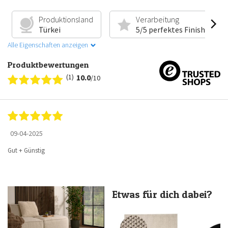
Produktionsland
Verarbeitung
Türkei
5/5 perfektes Finish
Alle Eigenschaften anzeigen
Produktbewertungen
(1)
10.0
/10
09-04-2025
Gut + Günstig
Etwas für dich dabei?