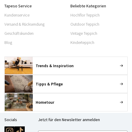
Tapeso Service
Beliebte Kategorien
Kundenservice
Hochflor Teppich
Versand & Rücksendung
Outdoor Teppich
Geschäftskunden
Vintage Teppich
Blog
Kinderteppich
Trends & Inspiration
Tipps & Pflege
Hometour
Socials
Jetzt für den Newsletter anmelden