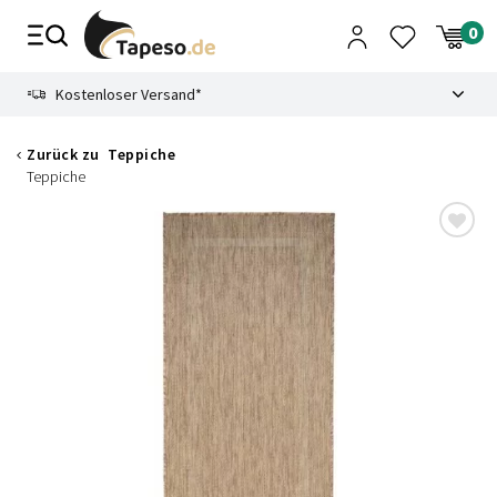
Zusammenbruch
9.3
Kostenloser Versand*
Zurück zu
Teppiche
Teppiche