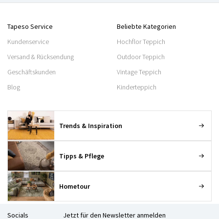
Tapeso Service
Beliebte Kategorien
Kundenservice
Hochflor Teppich
Versand & Rücksendung
Outdoor Teppich
Geschäftskunden
Vintage Teppich
Blog
Kinderteppich
Trends & Inspiration
Tipps & Pflege
Hometour
Socials
Jetzt für den Newsletter anmelden