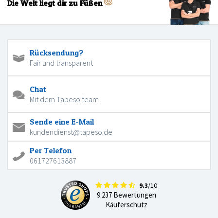
Die Welt liegt dir zu Füßen
Rücksendung?
Fair und transparent
Chat
Mit dem Tapeso team
Sende eine E-Mail
kundendienst@tapeso.de
Per Telefon
061727613887
9.3
/10
9.237 Bewertungen
Käuferschutz