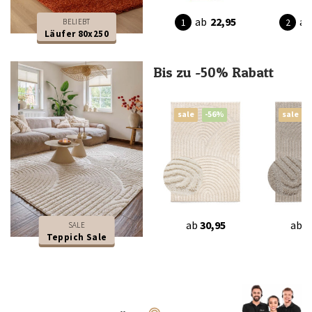
ab
22,95
ab
BELIEBT
Läufer 80x250
Bis zu -50% Rabatt
sale
-56%
sale
ab
30,95
ab
3
SALE
Teppich Sale