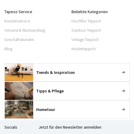
Tapeso Service
Beliebte Kategorien
Kundenservice
Hochflor Teppich
Versand & Rücksendung
Outdoor Teppich
Geschäftskunden
Vintage Teppich
Blog
Kinderteppich
Trends & Inspiration
Tipps & Pflege
Hometour
Socials
Jetzt für den Newsletter anmelden