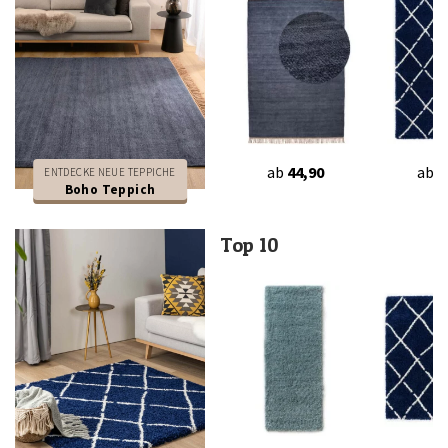
ab
44,90
ab
3
ENTDECKE NEUE TEPPICHE
Boho Teppich
Top 10