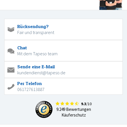
Rücksendung?
Fair und transparent
Chat
Mit dem Tapeso team
Sende eine E-Mail
kundendienst@tapeso.de
Per Telefon
061727613887
9.3
/10
9.249 Bewertungen
Käuferschutz