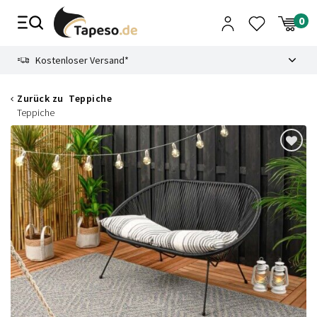
Zusammenbruch
9.3
Kostenloser Versand*
Zurück zu
Teppiche
Teppiche