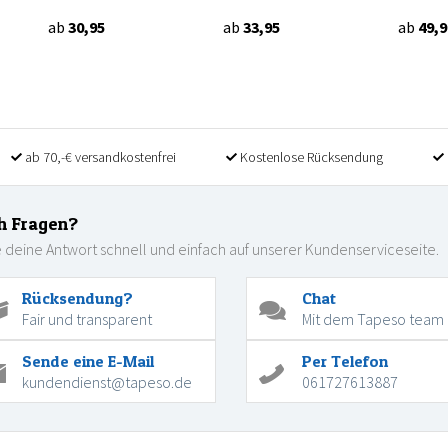
ab
30,95
ab
33,95
ab
49,9
ab 70,-€ versandkostenfrei
Kostenlose Rücksendung
h Fragen?
 deine Antwort schnell und einfach auf unserer Kundenserviceseite.
Rücksendung?
Chat
Fair und transparent
Mit dem Tapeso team
Sende eine E-Mail
Per Telefon
kundendienst@tapeso.de
061727613887