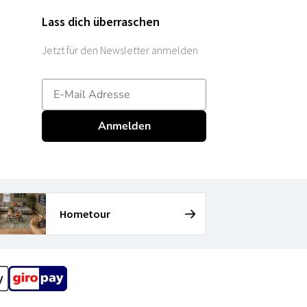
Lass dich überraschen
Jetzt für den Newsletter anmelden
E-mailadres
Anmelden
Hometour