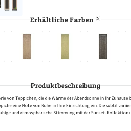
Erhältliche Farben
(5)
Produktbeschreibung
erie von Teppichen, die die Wärme der Abendsonne in Ihr Zuhause br
che eine Note von Ruhe in Ihre Einrichtung ein. Die subtil varii
ruhige und atmosphärische Stimmung mit der Sunset-Kollektion u