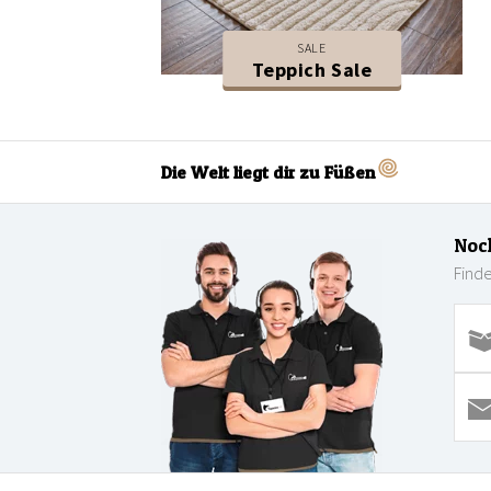
SALE
Teppich Sale
Die Welt liegt dir zu Füßen
Noc
Finde