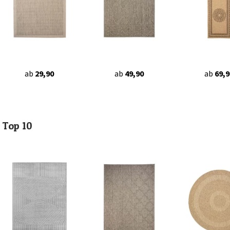
ab
29,90
ab
49,90
ab
69,9
Top 10