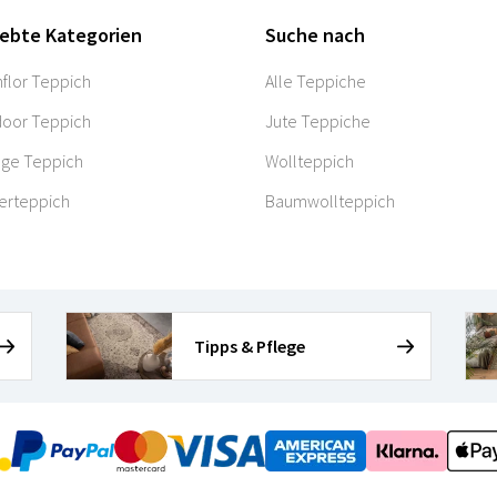
iebte Kategorien
Suche nach
flor Teppich
Alle Teppiche
oor Teppich
Jute Teppiche
age Teppich
Wollteppich
erteppich
Baumwollteppich
Tipps & Pflege