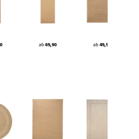
0
ab
69,90
ab
49,90