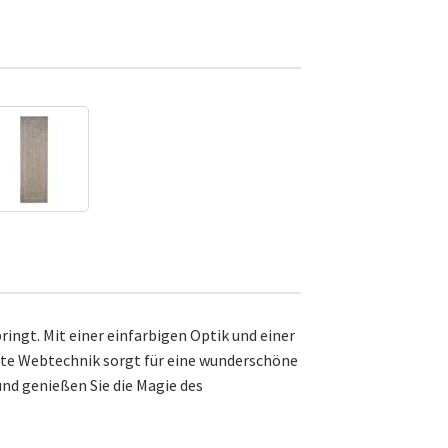
ingt. Mit einer einfarbigen Optik und einer
erte Webtechnik sorgt für eine wunderschöne
nd genießen Sie die Magie des