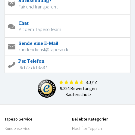
Rücksendung?
Fair und transparent
Chat
Mit dem Tapeso team
Sende eine E-Mail
kundendienst@tapeso.de
Per Telefon
061727613887
9.3
/10
9.224 Bewertungen
Käuferschutz
Tapeso Service
Beliebte Kategorien
Kundenservice
Hochflor Teppich