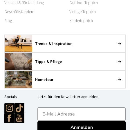
Versand & Rücksendung
Outdoor Teppich
Geschäftskunden
Vintage Teppich
Blog
Kinderteppich
Trends & Inspiration
Tipps & Pflege
Hometour
Socials
Jetzt für den Newsletter anmelden
E-mailadres
Anmelden