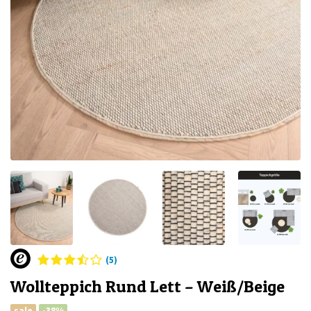
(5)
Wollteppich Rund Lett – Weiß/Beige
sale
-38%