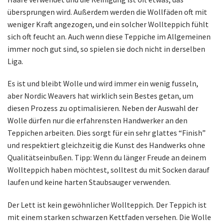
übersprungen wird. Außerdem werden die Wollfäden oft mit
weniger Kraft angezogen, und ein solcher Wollteppich fühlt
sich oft feucht an. Auch wenn diese Teppiche im Allgemeinen
immer noch gut sind, so spielen sie doch nicht in derselben
Liga.
Es ist und bleibt Wolle und wird immer ein wenig fusseln,
aber Nordic Weavers hat wirklich sein Bestes getan, um
diesen Prozess zu optimalisieren. Neben der Auswahl der
Wolle dürfen nur die erfahrensten Handwerker an den
Teppichen arbeiten. Dies sorgt für ein sehr glattes “Finish”
und respektiert gleichzeitig die Kunst des Handwerks ohne
Qualitätseinbußen. Tipp: Wenn du länger Freude an deinem
Wollteppich haben möchtest, solltest du mit Socken darauf
laufen und keine harten Staubsauger verwenden.
Der Lett ist kein gewöhnlicher Wollteppich. Der Teppich ist
mit einem starken schwarzen Kettfaden versehen. Die Wolle