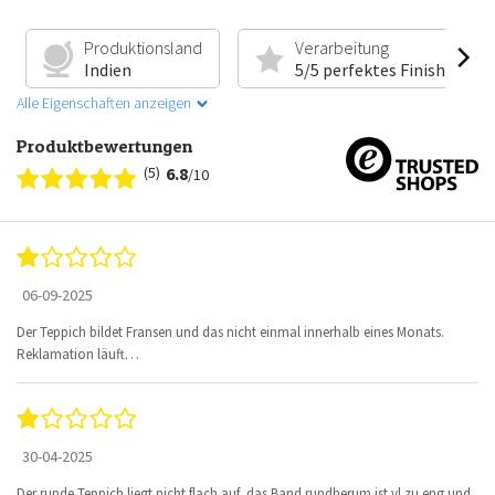
Produktionsland
Verarbeitung
Indien
5/5 perfektes Finish
Alle Eigenschaften anzeigen
Produktbewertungen
(5)
6.8
/10
06-09-2025
Der Teppich bildet Fransen und das nicht einmal innerhalb eines Monats.
Reklamation läuft…
30-04-2025
Der runde Teppich liegt nicht flach auf, das Band rundherum ist vl zu eng und