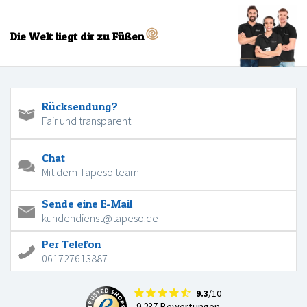
Die Welt liegt dir zu Füßen
Rücksendung?
Fair und transparent
Chat
Mit dem Tapeso team
Sende eine E-Mail
kundendienst@tapeso.de
Per Telefon
061727613887
9.3
/10
9.237 Bewertungen