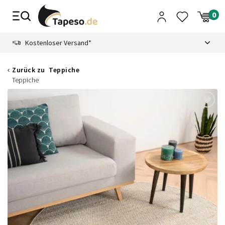
Zusammenbruch
9.3
Kostenloser Versand*
Zurück zu
Teppiche
Teppiche