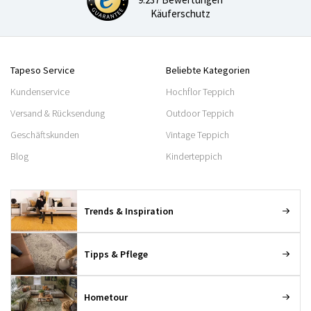
Käuferschutz
Tapeso Service
Beliebte Kategorien
Kundenservice
Hochflor Teppich
Versand & Rücksendung
Outdoor Teppich
Geschäftskunden
Vintage Teppich
Blog
Kinderteppich
Trends & Inspiration
Tipps & Pflege
Hometour