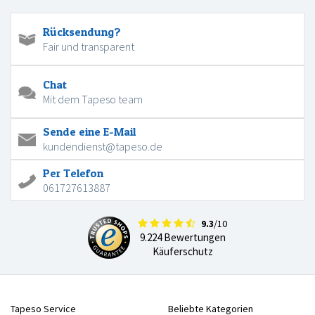
Rücksendung?
Fair und transparent
Chat
Mit dem Tapeso team
Sende eine E-Mail
kundendienst@tapeso.de
Per Telefon
061727613887
9.3
/10
9.224 Bewertungen
Käuferschutz
Tapeso Service
Beliebte Kategorien