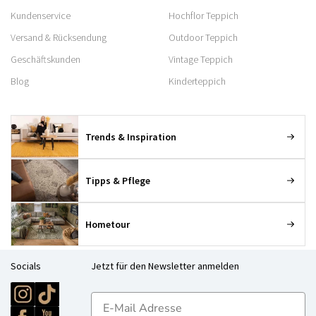
Kundenservice
Hochflor Teppich
Versand & Rücksendung
Outdoor Teppich
Geschäftskunden
Vintage Teppich
Blog
Kinderteppich
Trends & Inspiration
Tipps & Pflege
Hometour
Socials
Jetzt für den Newsletter anmelden
E-mailadres