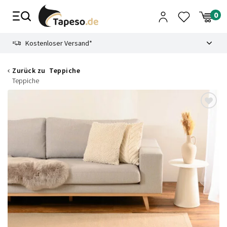
Zusammenbruch
9.3
Kostenloser Versand*
Zurück zu
Teppiche
Teppiche