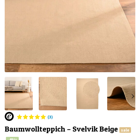
(3)
Baumwollteppich – Svelvik Beige
sale
-45%