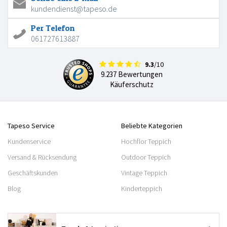
kundendienst@tapeso.de
Per Telefon
061727613887
9.3
/10
9.237 Bewertungen
Käuferschutz
Tapeso Service
Beliebte Kategorien
Kundenservice
Hochflor Teppich
Versand & Rücksendung
Outdoor Teppich
Geschäftskunden
Vintage Teppich
Blog
Kinderteppich