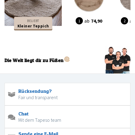
ab
74,90
ab
BELIEBT
Kleiner Teppich
Die Welt liegt dir zu Füßen
Rücksendung?
Fair und transparent
Chat
Mit dem Tapeso team
Sende eine E-Mail