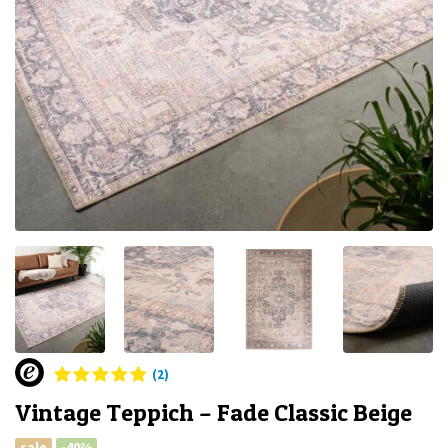
(2)
Vintage Teppich – Fade Classic Beige
sale
-40%