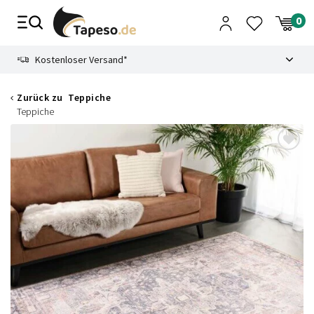
Zusammenbruch
9.3
Kostenloser Versand*
Zurück zu
Teppiche
Teppiche