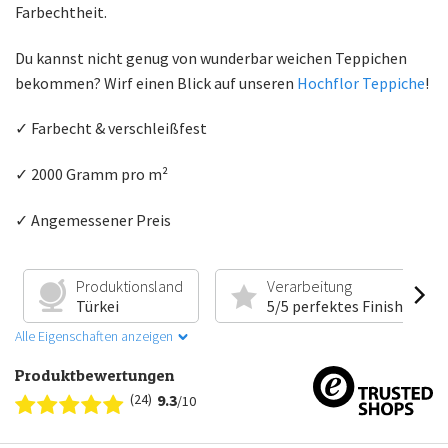
Farbechtheit.
Du kannst nicht genug von wunderbar weichen Teppichen
bekommen? Wirf einen Blick auf unseren
Hochflor Teppiche
!
✓ Farbecht & verschleißfest
✓ 2000 Gramm pro m²
✓ Angemessener Preis
Produktionsland
Verarbeitung
Türkei
5/5 perfektes Finish
Alle Eigenschaften anzeigen
Produktbewertungen
(24)
9.3
/10