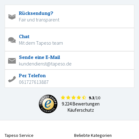
Rücksendung?
Fair und transparent
Chat
Mit dem Tapeso team
Sende eine E-Mail
kundendienst@tapeso.de
Per Telefon
061727613887
9.3
/10
9.224 Bewertungen
Käuferschutz
Tapeso Service
Beliebte Kategorien