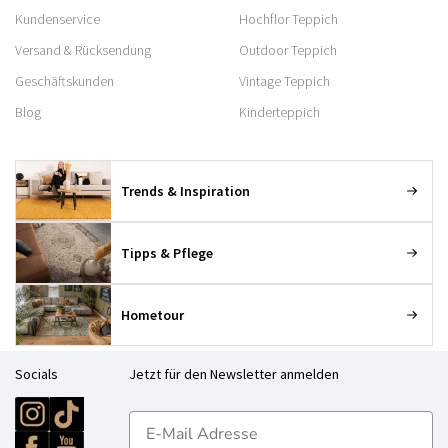
Kundenservice
Hochflor Teppich
Versand & Rücksendung
Outdoor Teppich
Geschäftskunden
Vintage Teppich
Blog
Kinderteppich
Trends & Inspiration
Tipps & Pflege
Hometour
Socials
Jetzt für den Newsletter anmelden
E-mailadres