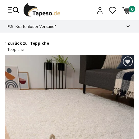
Zusammenbruch
9.3
Kostenloser Versand*
Zurück zu
Teppiche
Teppiche