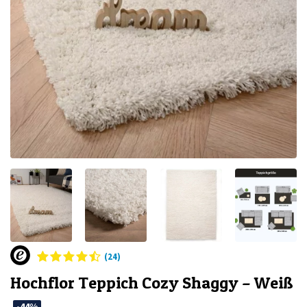
(24)
Hochflor Teppich Cozy Shaggy – Weiß
-44%