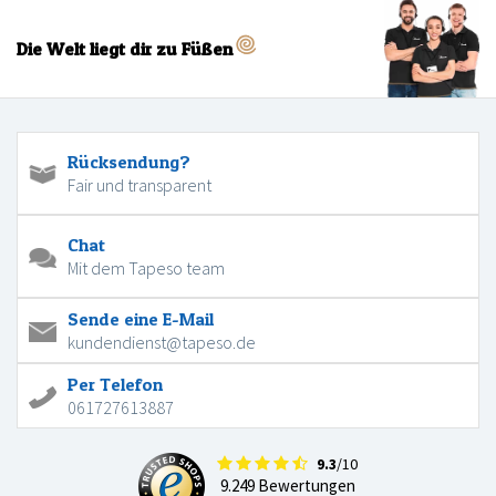
Die Welt liegt dir zu Füßen
Rücksendung?
Fair und transparent
Chat
Mit dem Tapeso team
Sende eine E-Mail
kundendienst@tapeso.de
Per Telefon
061727613887
9.3
/10
9.249 Bewertungen