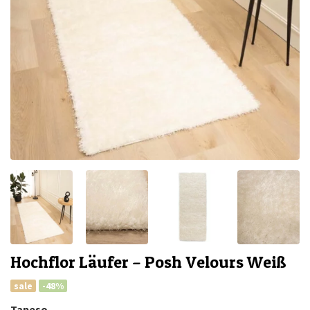
Hochflor Läufer – Posh Velours Weiß
sale
-48%
Tapeso