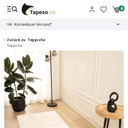
Zusammenbruch
9.3
Kostenloser Versand*
Zurück zu
Teppiche
Teppiche