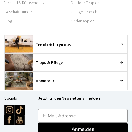
Versand & Rücksendung
Outdoor Teppich
Geschäftskunden
Vintage Teppich
Blog
Kinderteppich
Trends & Inspiration
Tipps & Pflege
Hometour
Socials
Jetzt für den Newsletter anmelden
E-mailadres
Anmelden