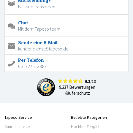
Rücksendung?
Fair und transparent
Chat
Mit dem Tapeso team
Sende eine E-Mail
kundendienst@tapeso.de
Per Telefon
061727613887
9.3
/10
9.237 Bewertungen
Käuferschutz
Tapeso Service
Beliebte Kategorien
Kundenservice
Hochflor Teppich