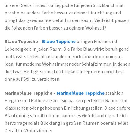
unserer Seite findest du Teppiche für jeden Stil. Manchmal
passt eine andere Farbe besser zu deiner Einrichtung und
bringt das gewünschte Gefühl in den Raum. Vielleicht passen
die folgenden Farben besser zu deinem Wohnstil?
Blaue Teppiche –
Blaue Teppiche
bringen Frische und
Lebendigkeit in jeden Raum. Die Farbe Blau wirkt beruhigend
und lässt sich leicht mit anderen Farbtönen kombinieren.
Ideal für moderne Wohnzimmer oder Schlafzimmer, in denen
du etwas Helligkeit und Leichtigkeit integrieren möchtest,
ohne auf Stil zu verzichten.
Marineblaue Teppiche –
Marineblaue Teppiche
strahlen
Eleganz und Raffinesse aus. Sie passen perfekt in Räume mit
klassischen oder gehobenen Einrichtungsstilen. Diese tiefere
Blautönung vermittelt ein luxuriöses Gefühl und eignet sich
hervorragend als Blickfang in großen Räumen oder als edles
Detail im Wohnzimmer.