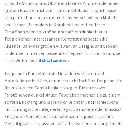
stilvolle Atmosphäre. Ob Sie ein kleines Zimmer oder einen
großen Raum einrichten – ein dunkelblauer Teppich passt
sich perfekt an und harmoniert mit verschiedenen Möbeln
und Farben. Besonders in Kombination mit helleren
Farbtönen oder Holzmöbeln schafft ein dunkelblauer
Teppich einen interessanten Kontrast und setzt edle
Akzente. Dank der großen Auswahl an Designs und Größen
finden Sie immer den passenden Teppich für Ihren Raum, sei
es im Wohn- oder
Schlafzimme
r.
Teppiche in Dunkelblau sind in vielen Varianten und
Materialien erhältlich, darunter auch Hochflor-Teppiche, die
für zusätzliche Gemütlichkeit sorgen. Die intensiven
Farbtöne von dunkelblauen Teppichen machen sie zu einem
echten Blickfang und lassen sich leicht in unterschiedliche
Einrichtungsstile integrieren, egal ob modern oder klassisch.
Ein großer Vorteil eines dunkelblauen Teppichs ist seine
Vielseitigkeit – er passt zu fast allen Farben und sorgt für ein