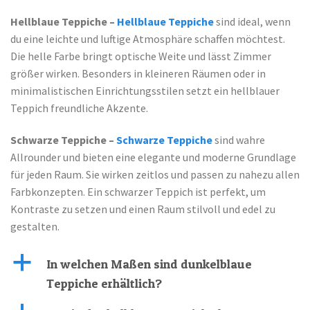
Hellblaue Teppiche –
Hellblaue Teppiche
sind ideal, wenn
du eine leichte und luftige Atmosphäre schaffen möchtest.
Die helle Farbe bringt optische Weite und lässt Zimmer
größer wirken. Besonders in kleineren Räumen oder in
minimalistischen Einrichtungsstilen setzt ein hellblauer
Teppich freundliche Akzente.
Schwarze Teppiche –
Schwarze Teppiche
sind wahre
Allrounder und bieten eine elegante und moderne Grundlage
für jeden Raum. Sie wirken zeitlos und passen zu nahezu allen
Farbkonzepten. Ein schwarzer Teppich ist perfekt, um
Kontraste zu setzen und einen Raum stilvoll und edel zu
gestalten.
a
In welchen Maßen sind dunkelblaue
Teppiche erhältlich?