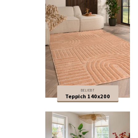
BELIEBT
Teppich 140x200