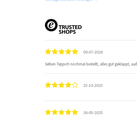
09-07-2026
Selben Teppich nochmal bestellt, alles gut geklappt, au
25-10-2025
26-05-2025