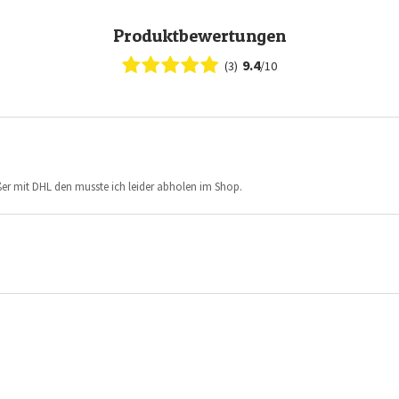
Produktbewertungen
9.4
(3)
/10
ßer mit DHL den musste ich leider abholen im Shop.