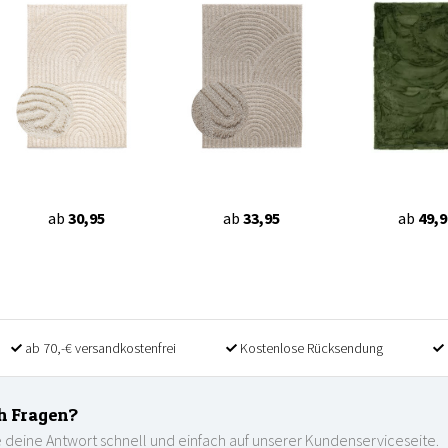
ab
30,95
ab
33,95
ab
49,9
ab 70,-€ versandkostenfrei
Kostenlose Rücksendung
h Fragen?
 deine Antwort schnell und einfach auf unserer Kundenserviceseite.