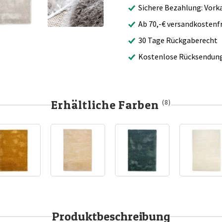
Sichere Bezahlung: Vork
Ab 70,-€ versandkostenfr
30 Tage Rückgaberecht
Kostenlose Rücksendun
Erhältliche Farben
(8)
Produktbeschreibung