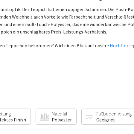
 Samtoptik. Der Teppich hat einen üppigen Schimmer. Die Posh-Ko
nden Weichheit auch Vorteile wie Farbechtheit und Verschleißfesti
 und einem Soft-Touch-Polyester, das eine wunderbar weiche Pol
ppich ein unschlagbares Preis-Leistungs-Verhältnis.
en Teppichen bekommen? Wirf einen Blick auf unsere
Hochflorte
eitung
Material
Fußbodenheizung
fektes Finish
Polyester
Geeignet