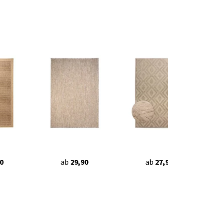
0
ab
29,90
ab
27,95