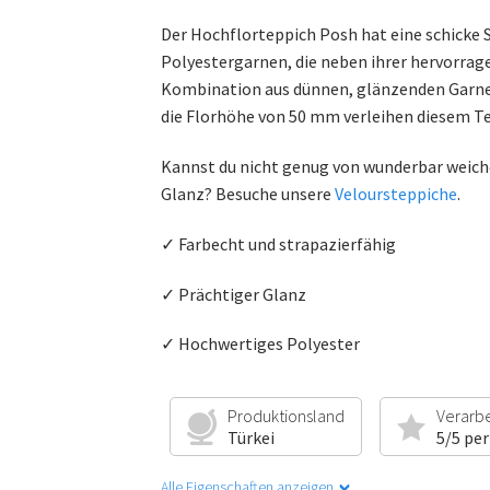
Der Hochflorteppich Posh hat eine schicke
Polyestergarnen, die neben ihrer hervorrage
Kombination aus dünnen, glänzenden Garnen
die Florhöhe von 50 mm verleihen diesem Te
Kannst du nicht genug von wunderbar weich
Glanz? Besuche unsere
Veloursteppiche
.
✓ Farbecht und strapazierfähig
✓ Prächtiger Glanz
✓ Hochwertiges Polyester
Produktionsland
Verarb
Türkei
5/5 per
Alle Eigenschaften anzeigen