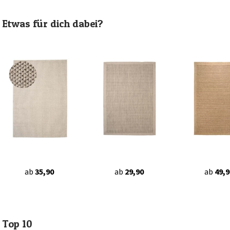
Etwas für dich dabei?
ab
35,90
ab
29,90
ab
49,9
Top 10