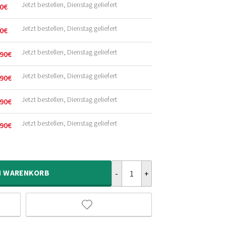
Jetzt bestellen, Dienstag geliefert
0
€
licher
r
Jetzt bestellen, Dienstag geliefert
0
€
licher
r
Jetzt bestellen, Dienstag geliefert
90
€
licher
r
Jetzt bestellen, Dienstag geliefert
90
€
licher
r
Jetzt bestellen, Dienstag geliefert
90
€
licher
r
Jetzt bestellen, Dienstag geliefert
90
€
licher
r
Hochflor Teppich - Posh Velours 
N
WARENKORB