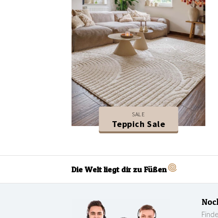
SALE
Teppich Sale
Die Welt liegt dir zu Füßen
Noc
Finde