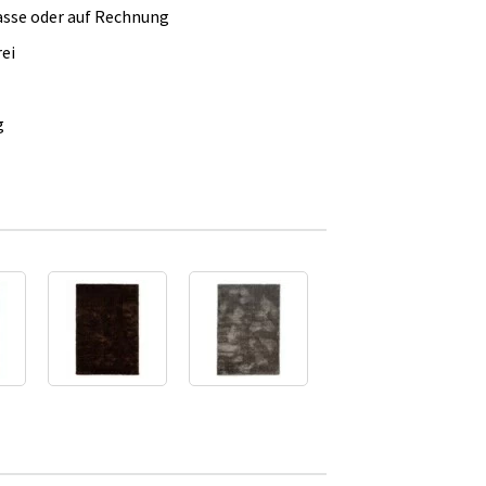
asse oder auf Rechnung
ei
g