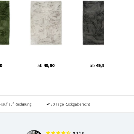
0
ab
49,90
ab
49,90
Kauf auf Rechnung
30 Tage Rückgaberecht
9.3
/10