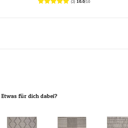
10.0
(2)
/10
Etwas für dich dabei?