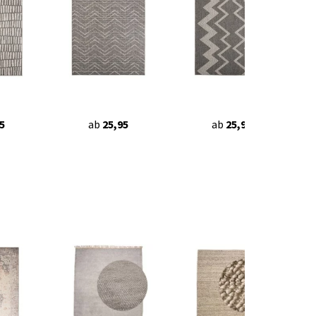
5
ab
25,95
ab
25,95