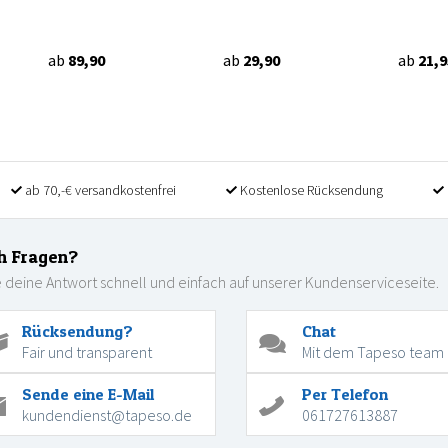
ab
89,90
ab
29,90
ab
21,9
ab 70,-€ versandkostenfrei
Kostenlose Rücksendung
h Fragen?
 deine Antwort schnell und einfach auf unserer Kundenserviceseite.
Rücksendung?
Chat
Fair und transparent
Mit dem Tapeso team
Sende eine E-Mail
Per Telefon
kundendienst@tapeso.de
061727613887