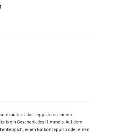
g
ßeinkaufs ist der Teppich mit einem
ltnis ein Geschenk des Himmels. Auf dem
rtenteppich, einen Balkonteppich oder einen