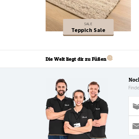
SALE
Teppich Sale
Die Welt liegt dir zu Füßen
Noc
Finde