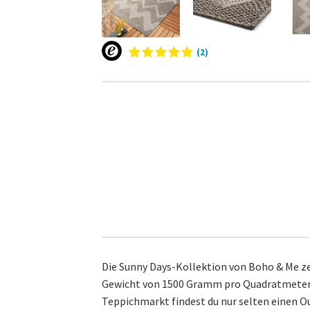
(2)
Die Sunny Days-Kollektion von Boho & Me ze
Gewicht von 1500 Gramm pro Quadratmeter u
Teppichmarkt findest du nur selten einen O